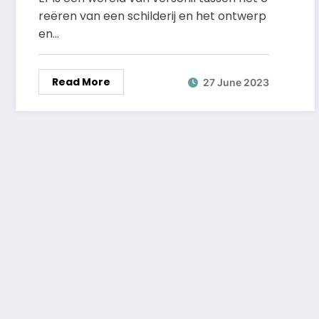
getransformeerd
reëren van een schilderij en het ontwerp
en…
Read More
27 June 2023