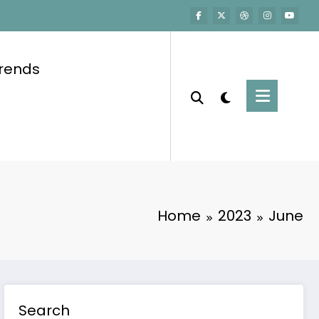
trends
Home
2023
June
Search