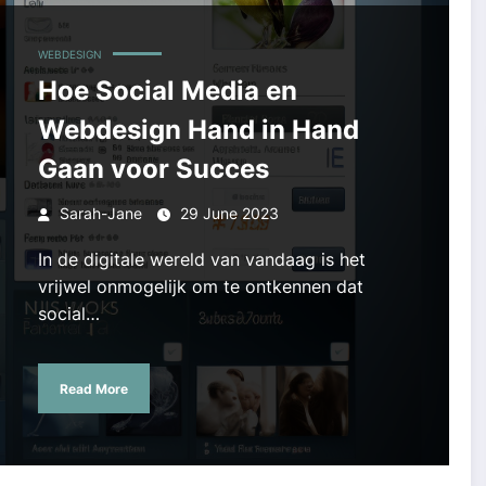
WEBDESIGN
Hoe Social Media en
Webdesign Hand in Hand
Gaan voor Succes
Sarah-Jane
29 June 2023
In de digitale wereld van vandaag is het
vrijwel onmogelijk om te ontkennen dat
social…
Read More