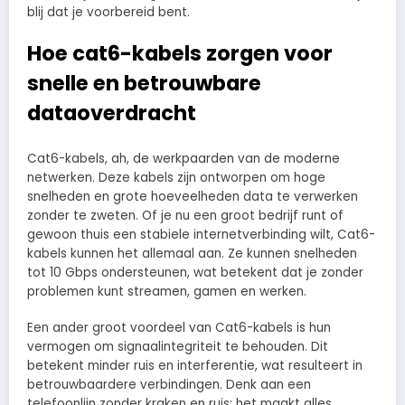
blij dat je voorbereid bent.
Hoe cat6-kabels zorgen voor
snelle en betrouwbare
dataoverdracht
Cat6-kabels, ah, de werkpaarden van de moderne
netwerken. Deze kabels zijn ontworpen om hoge
snelheden en grote hoeveelheden data te verwerken
zonder te zweten. Of je nu een groot bedrijf runt of
gewoon thuis een stabiele internetverbinding wilt, Cat6-
kabels kunnen het allemaal aan. Ze kunnen snelheden
tot 10 Gbps ondersteunen, wat betekent dat je zonder
problemen kunt streamen, gamen en werken.
Een ander groot voordeel van Cat6-kabels is hun
vermogen om signaalintegriteit te behouden. Dit
betekent minder ruis en interferentie, wat resulteert in
betrouwbaardere verbindingen. Denk aan een
telefoonlijn zonder kraken en ruis; het maakt alles