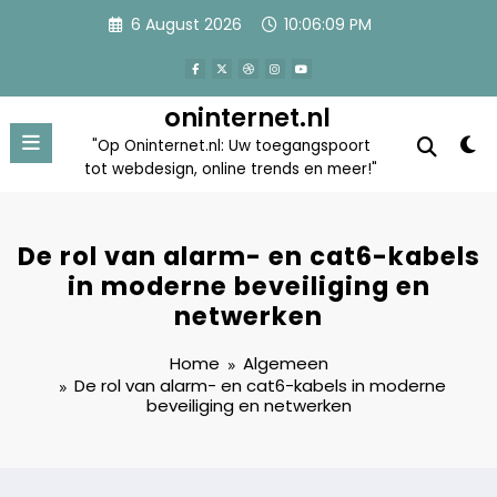
Skip
6 August 2026
10:06:09 PM
to
content
oninternet.nl
"Op Oninternet.nl: Uw toegangspoort
tot webdesign, online trends en meer!"
De rol van alarm- en cat6-kabels
in moderne beveiliging en
netwerken
Home
Algemeen
De rol van alarm- en cat6-kabels in moderne
beveiliging en netwerken