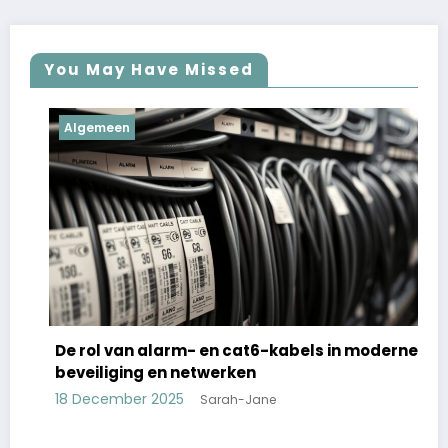
You May Have Missed
Algemeen
De rol van alarm- en cat6-kabels in moderne
beveiliging en netwerken
18 December 2025
Sarah-Jane