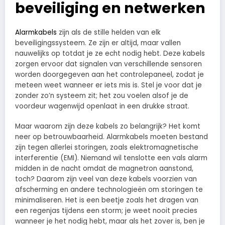
beveiliging en netwerken
Alarmkabels
zijn als de stille helden van elk
beveiligingssysteem. Ze zijn er altijd, maar vallen
nauwelijks op totdat je ze echt nodig hebt. Deze kabels
zorgen ervoor dat signalen van verschillende sensoren
worden doorgegeven aan het controlepaneel, zodat je
meteen weet wanneer er iets mis is. Stel je voor dat je
zonder zo’n systeem zit; het zou voelen alsof je de
voordeur wagenwijd openlaat in een drukke straat.
Maar waarom zijn deze kabels zo belangrijk? Het komt
neer op betrouwbaarheid. Alarmkabels moeten bestand
zijn tegen allerlei storingen, zoals elektromagnetische
interferentie (EMI). Niemand wil tenslotte een vals alarm
midden in de nacht omdat de magnetron aanstond,
toch? Daarom zijn veel van deze kabels voorzien van
afscherming en andere technologieën om storingen te
minimaliseren. Het is een beetje zoals het dragen van
een regenjas tijdens een storm; je weet nooit precies
wanneer je het nodig hebt, maar als het zover is, ben je