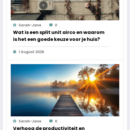
Sarah-Jane
0
Wat is een split unit airco en waarom
is het een goede keuze voor je huis?
1 August 2026
Sarah-Jane
0
Verhoog de productiviteit en