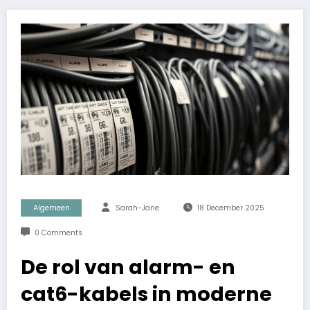
Algemeen
Sarah-Jane
18 December 2025
0 Comments
De rol van alarm- en
cat6-kabels in moderne