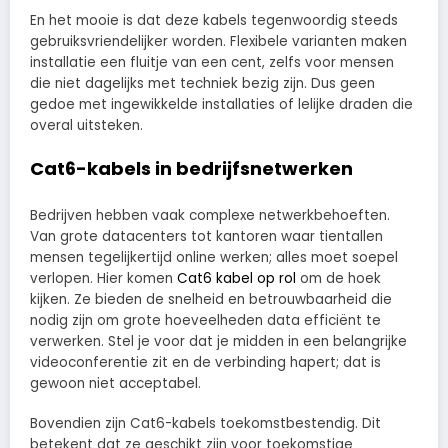
En het mooie is dat deze kabels tegenwoordig steeds
gebruiksvriendelijker worden. Flexibele varianten maken
installatie een fluitje van een cent, zelfs voor mensen
die niet dagelijks met techniek bezig zijn. Dus geen
gedoe met ingewikkelde installaties of lelijke draden die
overal uitsteken.
Cat6-kabels in bedrijfsnetwerken
Bedrijven hebben vaak complexe netwerkbehoeften.
Van grote datacenters tot kantoren waar tientallen
mensen tegelijkertijd online werken; alles moet soepel
verlopen. Hier komen
Cat6 kabel op rol
om de hoek
kijken. Ze bieden de snelheid en betrouwbaarheid die
nodig zijn om grote hoeveelheden data efficiënt te
verwerken. Stel je voor dat je midden in een belangrijke
videoconferentie zit en de verbinding hapert; dat is
gewoon niet acceptabel.
Bovendien zijn Cat6-kabels toekomstbestendig. Dit
betekent dat ze geschikt zijn voor toekomstige