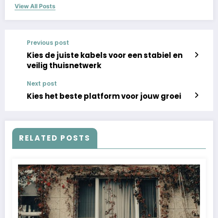
View All Posts
Previous post
Kies de juiste kabels voor een stabiel en
veilig thuisnetwerk
Next post
Kies het beste platform voor jouw groei
RELATED POSTS