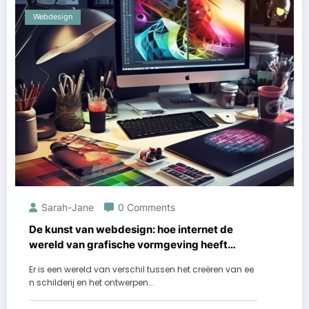
Webdesign
Sarah-Jane
0 Comments
De kunst van webdesign: hoe internet de
wereld van grafische vormgeving heeft
getransformeerd
Er is een wereld van verschil tussen het creëren van ee
n schilderij en het ontwerpen…