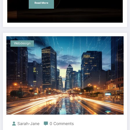
Read More
Webdesign
Sarah-Jane
0 Comments