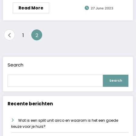
Read More
27 June 2023
Posts
1
2
pagination
Search
Search
Recente berichten
Wat is een split unit airco en waarom is het een goede
keuze voor je huis?