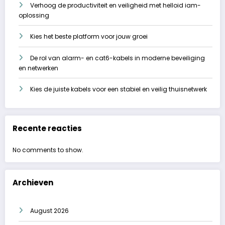
Verhoog de productiviteit en veiligheid met helloid iam-
oplossing
Kies het beste platform voor jouw groei
De rol van alarm- en cat6-kabels in moderne beveiliging
en netwerken
Kies de juiste kabels voor een stabiel en veilig thuisnetwerk
Recente reacties
No comments to show.
Archieven
August 2026