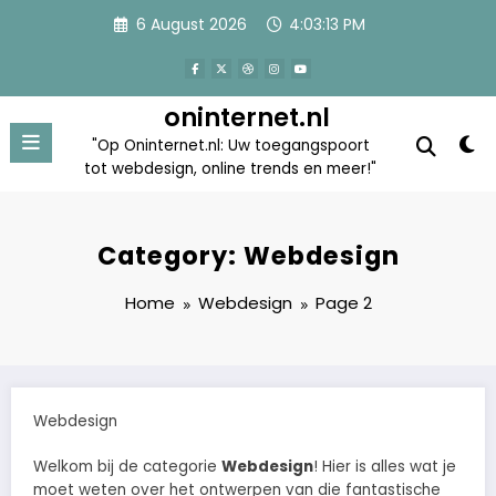
Skip
6 August 2026
4:03:14 PM
to
content
oninternet.nl
"Op Oninternet.nl: Uw toegangspoort
tot webdesign, online trends en meer!"
Category: Webdesign
Home
Webdesign
Page 2
Webdesign
Welkom bij de categorie
Webdesign
! Hier is alles wat je
moet weten over het ontwerpen van die fantastische