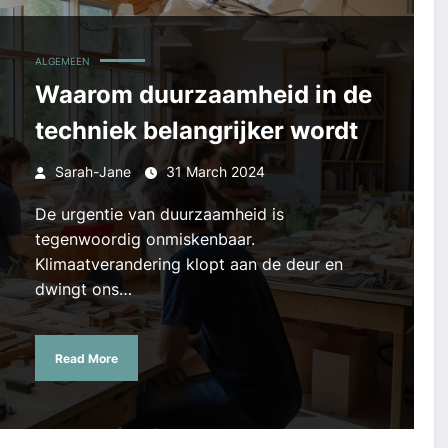
ALGEMEEN
Waarom duurzaamheid in de
techniek belangrijker wordt
Sarah-Jane
31 March 2024
De urgentie van duurzaamheid is
tegenwoordig onmiskenbaar.
Klimaatverandering klopt aan de deur en
dwingt ons…
Read More