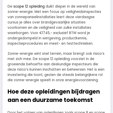
De
scope 12 opleiding
duikt dieper in de wereld van
zonne-energie. Met een focus op veiligheidsinspecties
van zonnepaneelinstallaties leert deze vierdaagse
cursus je alles over brandgevaarlijke situaties
voorkomen en de veiligheid van zulke installaties
waarborgen. Voor €1745,- exclusief BTW word je
ondergedompeld in wetgeving, productkennis,
inspectieprocedures en meet- en testtechnieken.
Zonne-energie wint snel terrein, maar brengt ook risico’s
met zich mee. De scope 12 opleiding voorziet in de
groeiende behoefte aan deskundige inspecteurs die
deze risico’s kunnen inschatten en beheersen. Het is een
investering die loont, gezien de steeds belangrijkere rol
die zonne-energie speelt in onze energievoorziening.
Hoe deze opleidingen bijdragen
aan een duurzame toekomst
Door het volgen van opleidingen zoals scope 8 en scope