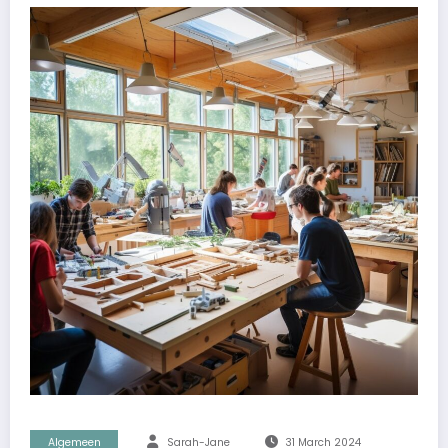
Algemeen
Sarah-Jane
31 March 2024