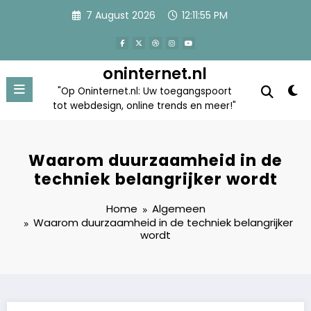
Skip
7 August 2026
12:11:55 PM
to
content
oninternet.nl
"Op Oninternet.nl: Uw toegangspoort
tot webdesign, online trends en meer!"
Waarom duurzaamheid in de
techniek belangrijker wordt
Home
Algemeen
Waarom duurzaamheid in de techniek belangrijker
wordt