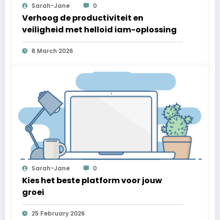
Sarah-Jane
0
Verhoog de productiviteit en
veiligheid met helloid iam-oplossing
8 March 2026
Sarah-Jane
0
Kies het beste platform voor jouw
groei
25 February 2026