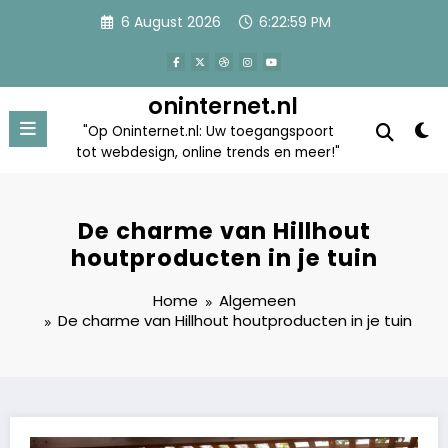
Skip
6 August 2026
6:23:00 PM
to
content
oninternet.nl
"Op Oninternet.nl: Uw toegangspoort
tot webdesign, online trends en meer!"
De charme van Hillhout
houtproducten in je tuin
Home
Algemeen
De charme van Hillhout houtproducten in je tuin