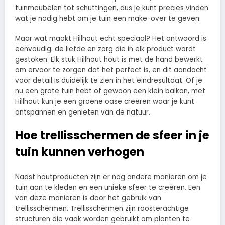
tuinmeubelen tot schuttingen, dus je kunt precies vinden
wat je nodig hebt om je tuin een make-over te geven.
Maar wat maakt Hillhout echt speciaal? Het antwoord is
eenvoudig: de liefde en zorg die in elk product wordt
gestoken. Elk stuk Hillhout hout is met de hand bewerkt
om ervoor te zorgen dat het perfect is, en dit aandacht
voor detail is duidelijk te zien in het eindresultaat. Of je
nu een grote tuin hebt of gewoon een klein balkon, met
Hillhout kun je een groene oase creëren waar je kunt
ontspannen en genieten van de natuur.
Hoe trellisschermen de sfeer in je
tuin kunnen verhogen
Naast houtproducten zijn er nog andere manieren om je
tuin aan te kleden en een unieke sfeer te creëren. Een
van deze manieren is door het gebruik van
trellisschermen. Trellisschermen zijn roosterachtige
structuren die vaak worden gebruikt om planten te