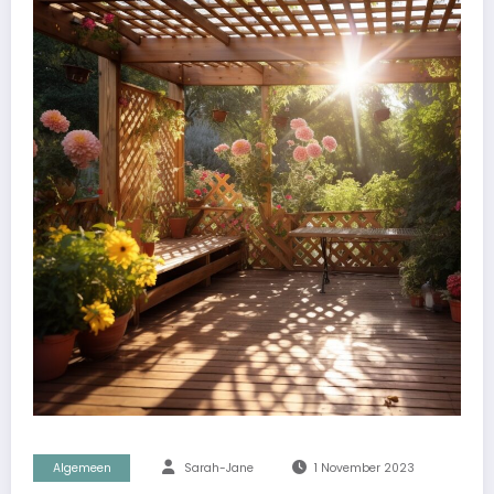
Algemeen
Sarah-Jane
1 November 2023