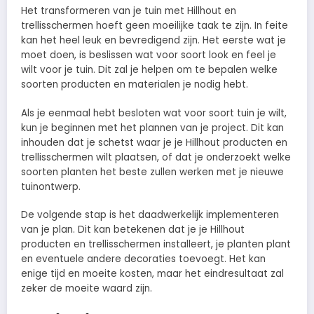
Het transformeren van je tuin met Hillhout en
trellisschermen hoeft geen moeilijke taak te zijn. In feite
kan het heel leuk en bevredigend zijn. Het eerste wat je
moet doen, is beslissen wat voor soort look en feel je
wilt voor je tuin. Dit zal je helpen om te bepalen welke
soorten producten en materialen je nodig hebt.
Als je eenmaal hebt besloten wat voor soort tuin je wilt,
kun je beginnen met het plannen van je project. Dit kan
inhouden dat je schetst waar je je Hillhout producten en
trellisschermen wilt plaatsen, of dat je onderzoekt welke
soorten planten het beste zullen werken met je nieuwe
tuinontwerp.
De volgende stap is het daadwerkelijk implementeren
van je plan. Dit kan betekenen dat je je Hillhout
producten en trellisschermen installeert, je planten plant
en eventuele andere decoraties toevoegt. Het kan
enige tijd en moeite kosten, maar het eindresultaat zal
zeker de moeite waard zijn.