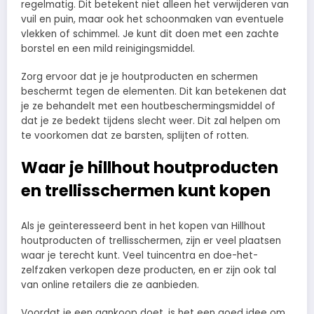
regelmatig. Dit betekent niet alleen het verwijderen van
vuil en puin, maar ook het schoonmaken van eventuele
vlekken of schimmel. Je kunt dit doen met een zachte
borstel en een mild reinigingsmiddel.
Zorg ervoor dat je je houtproducten en schermen
beschermt tegen de elementen. Dit kan betekenen dat
je ze behandelt met een houtbeschermingsmiddel of
dat je ze bedekt tijdens slecht weer. Dit zal helpen om
te voorkomen dat ze barsten, splijten of rotten.
Waar je hillhout houtproducten
en trellisschermen kunt kopen
Als je geïnteresseerd bent in het kopen van Hillhout
houtproducten of trellisschermen, zijn er veel plaatsen
waar je terecht kunt. Veel tuincentra en doe-het-
zelfzaken verkopen deze producten, en er zijn ook tal
van online retailers die ze aanbieden.
Voordat je een aankoop doet, is het een goed idee om