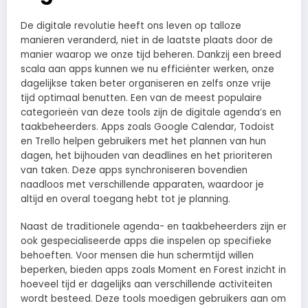
De digitale revolutie heeft ons leven op talloze
manieren veranderd, niet in de laatste plaats door de
manier waarop we onze tijd beheren. Dankzij een breed
scala aan apps kunnen we nu efficiënter werken, onze
dagelijkse taken beter organiseren en zelfs onze vrije
tijd optimaal benutten. Een van de meest populaire
categorieën van deze tools zijn de digitale agenda’s en
taakbeheerders. Apps zoals Google Calendar, Todoist
en Trello helpen gebruikers met het plannen van hun
dagen, het bijhouden van deadlines en het prioriteren
van taken. Deze apps synchroniseren bovendien
naadloos met verschillende apparaten, waardoor je
altijd en overal toegang hebt tot je planning.
Naast de traditionele agenda- en taakbeheerders zijn er
ook gespecialiseerde apps die inspelen op specifieke
behoeften. Voor mensen die hun schermtijd willen
beperken, bieden apps zoals Moment en Forest inzicht in
hoeveel tijd er dagelijks aan verschillende activiteiten
wordt besteed. Deze tools moedigen gebruikers aan om