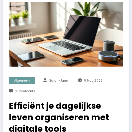
Algemeen
Sarah-Jane
8 May 2025
0 Comments
Efficiënt je dagelijkse
leven organiseren met
digitale tools