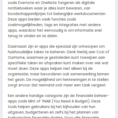
zoals Evernote en OneNote fungeren als digitale
notitieboeken waar je alles kunt bewaren, van
boodschappenlijstjes tot belangrijke werkdocumenten.
Deze apps bieden vaak functies zoals
zoekmogelijkheden, tags en integraties met andere
apps, waardoor het eenvoudig is om informatie snel
terug te vinden en te delen.
Daarnaast zijn er apps die speciaal zijn ontworpen om
huishoudelijke taken te beheren. Denk hierbij aan Cozi of
OurHome, waarmee je gezinsleden kunt toewijzen aan
specifieke taken en afspraken kunt maken over wie wat
moet doen. Deze apps helpen niet alleen bij de
organisatie, maar bevorderen ook samenwerking binnen
het gezin. De mogelijkheid om herinneringen in te stellen
zorgt ervoor dat niemand ooit meer een taak vergeet.
Een andere handige categorie zijn de financiële beheer-
apps zoals Mint of YNAB (You Need A Budget). Deze
tools helpen gebruikers bij het bijhouden van hun
uitgaven, budgetteren en zelfs bij het plannen van
toekomstige financiële doelen. Door alle financiële