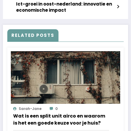
Ict-groei in oost-nederland: innovatie en
economische impact
RELATED POSTS
Sarah-Jane
0
Wat is een split unit airco en waarom
is het een goede keuze voor je huis?