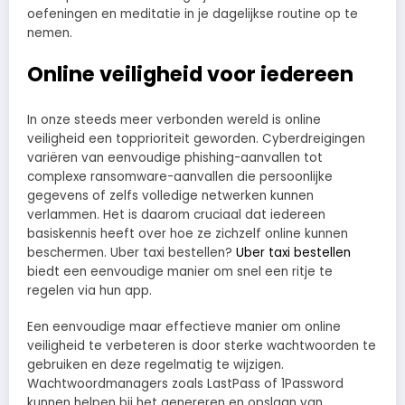
oefeningen en meditatie in je dagelijkse routine op te
nemen.
Online veiligheid voor iedereen
In onze steeds meer verbonden wereld is online
veiligheid een topprioriteit geworden. Cyberdreigingen
variëren van eenvoudige phishing-aanvallen tot
complexe ransomware-aanvallen die persoonlijke
gegevens of zelfs volledige netwerken kunnen
verlammen. Het is daarom cruciaal dat iedereen
basiskennis heeft over hoe ze zichzelf online kunnen
beschermen. Uber taxi bestellen?
Uber taxi bestellen
biedt een eenvoudige manier om snel een ritje te
regelen via hun app.
Een eenvoudige maar effectieve manier om online
veiligheid te verbeteren is door sterke wachtwoorden te
gebruiken en deze regelmatig te wijzigen.
Wachtwoordmanagers zoals LastPass of 1Password
kunnen helpen bij het genereren en opslaan van