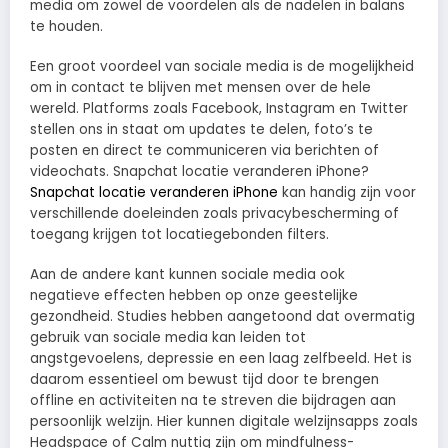
media om zowel de voordelen als de nadelen in balans
te houden.
Een groot voordeel van sociale media is de mogelijkheid
om in contact te blijven met mensen over de hele
wereld. Platforms zoals Facebook, Instagram en Twitter
stellen ons in staat om updates te delen, foto’s te
posten en direct te communiceren via berichten of
videochats. Snapchat locatie veranderen iPhone?
Snapchat locatie veranderen iPhone
kan handig zijn voor
verschillende doeleinden zoals privacybescherming of
toegang krijgen tot locatiegebonden filters.
Aan de andere kant kunnen sociale media ook
negatieve effecten hebben op onze geestelijke
gezondheid. Studies hebben aangetoond dat overmatig
gebruik van sociale media kan leiden tot
angstgevoelens, depressie en een laag zelfbeeld. Het is
daarom essentieel om bewust tijd door te brengen
offline en activiteiten na te streven die bijdragen aan
persoonlijk welzijn. Hier kunnen digitale welzijnsapps zoals
Headspace of Calm nuttig zijn om mindfulness-