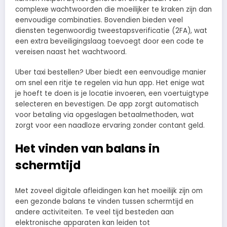
complexe wachtwoorden die moeilijker te kraken zijn dan
eenvoudige combinaties. Bovendien bieden veel
diensten tegenwoordig tweestapsverificatie (2FA), wat
een extra beveiligingslaag toevoegt door een code te
vereisen naast het wachtwoord.
Uber taxi bestellen? Uber biedt een eenvoudige manier
om snel een ritje te regelen via hun app. Het enige wat
je hoeft te doen is je locatie invoeren, een voertuigtype
selecteren en bevestigen. De app zorgt automatisch
voor betaling via opgeslagen betaalmethoden, wat
zorgt voor een naadloze ervaring zonder contant geld.
Het vinden van balans in
schermtijd
Met zoveel digitale afleidingen kan het moeilijk zijn om
een gezonde balans te vinden tussen schermtijd en
andere activiteiten. Te veel tijd besteden aan
elektronische apparaten kan leiden tot