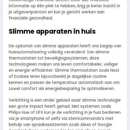
informatie op één plek te hebben, krijg je beter inzicht in
je uitgavenpatroon en kun je gericht werken aan
financiële gezondheid.
Slimme apparaten in huis
De opkomst van slimme apparaten heeft ons begrip van
huisautomatisering volledig veranderd. Van slimme
thermostaten tot beveiligingssystemen, deze
technologieën maken ons leven comfortabeler, veiliger
en energie-efficiënter. Slimme thermostaten zoals Nest
of Ecobee leren bijvoorbeeld je dagelijkse routine
kennen en passen de temperatuur automatisch aan om
zowel comfort als energiebesparing te optimaliseren.
Verlichting is een ander gebied waar slimme technologie
een grote impact heeft gehad. Met systemen zoals
Philips Hue of LIFX kun je de verlichting in je huis bedienen
via je smartphone of zelfs via stemcommando’s met
behulp van spraakassistenten zoals Alexa of Google