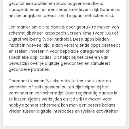
gezondheidsproblemen zoals oogvermoeidheid,
slaapproblemen en een sedentaire levensstijl. Daarom is
het belangrijk om bewust om te gaan met schermtijd.
Een manier om dit te doen is door gebruik te maken van
schermtijdbeheer-apps zoals Screen Time (voor iOS) of
Digital Wellbeing (voor Android). Deze apps bieden
inzicht in hoeveel tijd je aan verschillende apps besteedt
en stellen limieten in voor bepaalde categorieën of
specifieke applicaties. Dit helpt bij het creëren van
bewustzijn over je digitale gewoonten en stimuleert
gezondere patronen.
Daarnaast kunnen fysieke activiteiten zoals sporten,
wandelen of zelfs gewoon buiten zijn helpen bij het
verminderen van schermtijd. Door regelmatig pauzes in
te lassen tijdens werktijden en tijd vrij te maken voor
hobby’s zonder schermen, kan men een betere balans
vinden tussen digitale interacties en fysieke activiteiten.