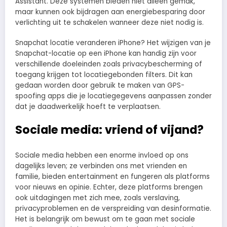
Assistant. Deze systemen bieden niet alleen gemak,
maar kunnen ook bijdragen aan energiebesparing door
verlichting uit te schakelen wanneer deze niet nodig is.
Snapchat locatie veranderen iPhone? Het wijzigen van je
Snapchat-locatie op een iPhone kan handig zijn voor
verschillende doeleinden zoals privacybescherming of
toegang krijgen tot locatiegebonden filters. Dit kan
gedaan worden door gebruik te maken van GPS-
spoofing apps die je locatiegegevens aanpassen zonder
dat je daadwerkelijk hoeft te verplaatsen.
Sociale media: vriend of vijand?
Sociale media hebben een enorme invloed op ons
dagelijks leven; ze verbinden ons met vrienden en
familie, bieden entertainment en fungeren als platforms
voor nieuws en opinie. Echter, deze platforms brengen
ook uitdagingen met zich mee, zoals verslaving,
privacyproblemen en de verspreiding van desinformatie.
Het is belangrijk om bewust om te gaan met sociale