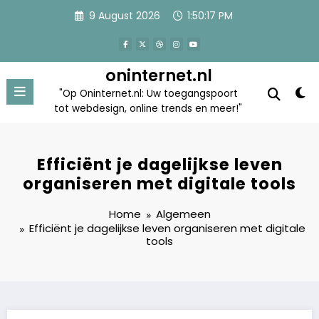
Skip
9 August 2026
1:50:18 PM
to
content
oninternet.nl
"Op Oninternet.nl: Uw toegangspoort
tot webdesign, online trends en meer!"
Efficiënt je dagelijkse leven
organiseren met digitale tools
Home
Algemeen
Efficiënt je dagelijkse leven organiseren met digitale
tools