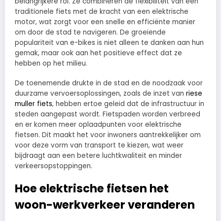
belangrijkere rol. Ze combineren de flexibiliteit van een
traditionele fiets met de kracht van een elektrische
motor, wat zorgt voor een snelle en efficiënte manier
om door de stad te navigeren. De groeiende
populariteit van e-bikes is niet alleen te danken aan hun
gemak, maar ook aan het positieve effect dat ze
hebben op het milieu.
De toenemende drukte in de stad en de noodzaak voor
duurzame vervoersoplossingen, zoals de inzet van
riese
muller fiets
, hebben ertoe geleid dat de infrastructuur in
steden aangepast wordt. Fietspaden worden verbreed
en er komen meer oplaadpunten voor elektrische
fietsen. Dit maakt het voor inwoners aantrekkelijker om
voor deze vorm van transport te kiezen, wat weer
bijdraagt aan een betere luchtkwaliteit en minder
verkeersopstoppingen.
Hoe elektrische fietsen het
woon-werkverkeer veranderen