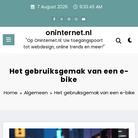
Skip
7 August 2026
9:33:45 AM
to
content
oninternet.nl
"Op Oninternet.nl: Uw toegangspoort
tot webdesign, online trends en meer!"
Het gebruiksgemak van een e-
bike
Home
Algemeen
Het gebruiksgemak van een e-bike