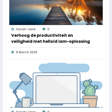
Sarah-Jane
0
Verhoog de productiviteit en
veiligheid met helloid iam-oplossing
8 March 2026
Sarah-Jane
0