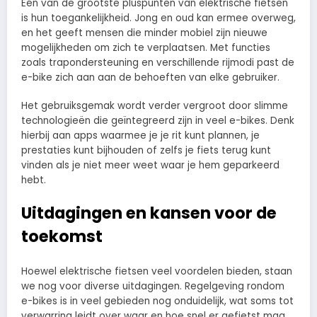
Eén van de grootste pluspunten van elektrische fietsen
is hun toegankelijkheid. Jong en oud kan ermee overweg,
en het geeft mensen die minder mobiel zijn nieuwe
mogelijkheden om zich te verplaatsen. Met functies
zoals trapondersteuning en verschillende rijmodi past de
e-bike zich aan aan de behoeften van elke gebruiker.
Het gebruiksgemak wordt verder vergroot door slimme
technologieën die geïntegreerd zijn in veel e-bikes. Denk
hierbij aan apps waarmee je je rit kunt plannen, je
prestaties kunt bijhouden of zelfs je fiets terug kunt
vinden als je niet meer weet waar je hem geparkeerd
hebt.
Uitdagingen en kansen voor de
toekomst
Hoewel elektrische fietsen veel voordelen bieden, staan
we nog voor diverse uitdagingen. Regelgeving rondom
e-bikes is in veel gebieden nog onduidelijk, wat soms tot
verwarring leidt over waar en hoe snel er gefietst mag