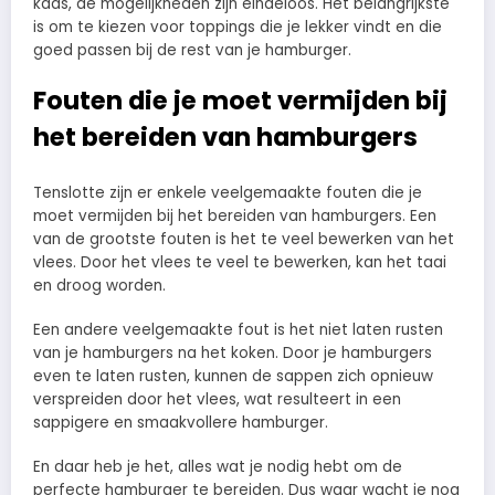
kaas, de mogelijkheden zijn eindeloos. Het belangrijkste
is om te kiezen voor toppings die je lekker vindt en die
goed passen bij de rest van je hamburger.
Fouten die je moet vermijden bij
het bereiden van hamburgers
Tenslotte zijn er enkele veelgemaakte fouten die je
moet vermijden bij het bereiden van hamburgers. Een
van de grootste fouten is het te veel bewerken van het
vlees. Door het vlees te veel te bewerken, kan het taai
en droog worden.
Een andere veelgemaakte fout is het niet laten rusten
van je hamburgers na het koken. Door je hamburgers
even te laten rusten, kunnen de sappen zich opnieuw
verspreiden door het vlees, wat resulteert in een
sappigere en smaakvollere hamburger.
En daar heb je het, alles wat je nodig hebt om de
perfecte hamburger te bereiden. Dus waar wacht je nog