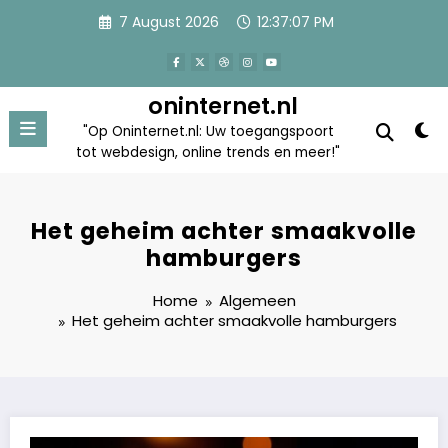
Skip
7 August 2026
12:37:07 PM
to
content
oninternet.nl
"Op Oninternet.nl: Uw toegangspoort
tot webdesign, online trends en meer!"
Het geheim achter smaakvolle
hamburgers
Home
Algemeen
Het geheim achter smaakvolle hamburgers