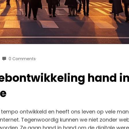
0 Comments
ebontwikkeling hand i
ie
r tempo ontwikkeld en heeft ons leven op vele ma
et internet. Tegenwoordig kunnen we niet zonder w
orden. Ze gaan hand in hand om de digitale were