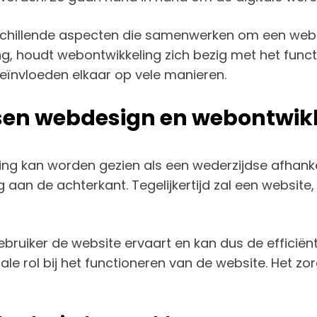
chillende aspecten die samenwerken om een website
g, houdt webontwikkeling zich bezig met het functio
ïnvloeden elkaar op vele manieren.
ussen webdesign en webontwik
ing kan worden gezien als een wederzijdse afhank
g aan de achterkant. Tegelijkertijd zal een website
bruiker de website ervaart en kan dus de efficiën
e rol bij het functioneren van de website. Het zor