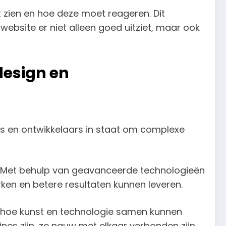
zien en hoe deze moet reageren. Dit
bsite er niet alleen goed uitziet, maar ook
design en
ers en ontwikkelaars in staat om complexe
 Met behulp van geavanceerde technologieën
en en betere resultaten kunnen leveren.
 hoe kunst en technologie samen kunnen
ines zijn, ze nauw met elkaar verbonden zijn