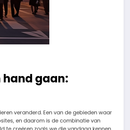
n hand gaan:
nieren veranderd. Een van de gebieden waar
ebsites, en daarom is de combinatie van
ld te creëren zoals we die vandaag kennen.