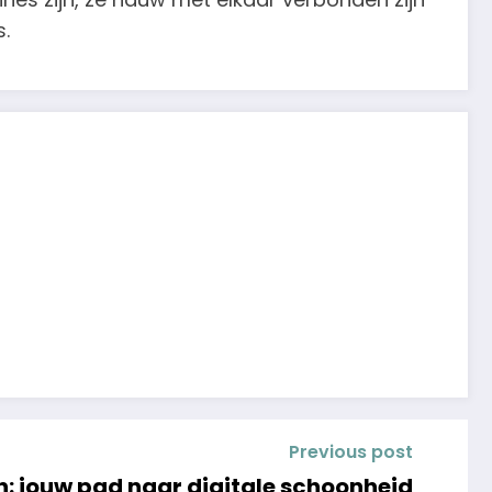
.
Previous post
: jouw pad naar digitale schoonheid