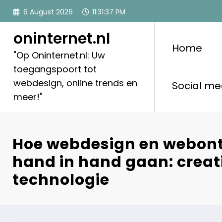
Skip
6 August 2026
11:31:38 PM
to
content
oninternet.nl
Home
"Op Oninternet.nl: Uw
toegangspoort tot
webdesign, online trends en
Social me
meer!"
Hoe webdesign en webont
hand in hand gaan: creat
technologie