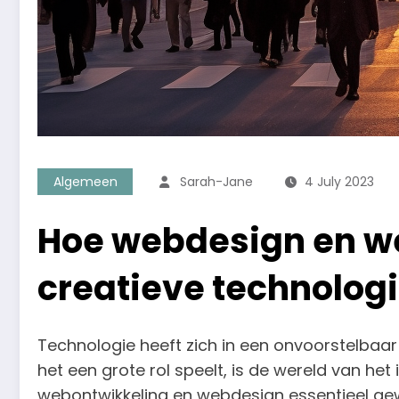
Algemeen
Sarah-Jane
4 July 2023
Hoe webdesign en w
creatieve technolog
Technologie heeft zich in een onvoorstelbaa
het een grote rol speelt, is de wereld van h
webontwikkeling en webdesign essentieel gew