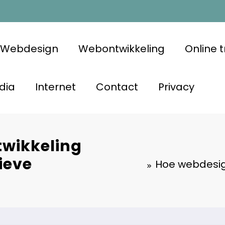
Webdesign
Webontwikkeling
Online 
dia
Internet
Contact
Privacy
wikkeling
ieve
Hoe webdesig