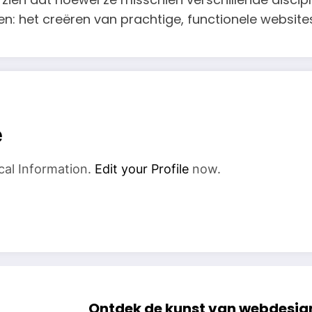
: het creëren van prachtige, functionele websites
e
cal Information.
Edit your Profile
now.
Ontdek de kunst van webdesign