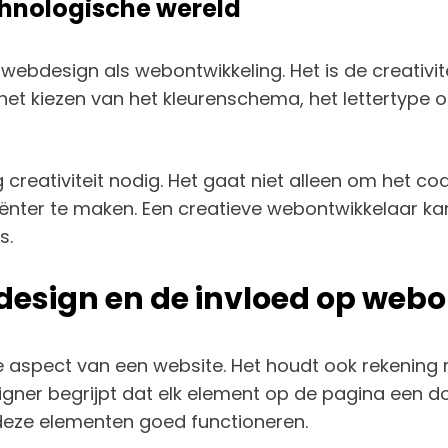
echnologische wereld
el webdesign als webontwikkeling. Het is de creativi
et kiezen van het kleurenschema, het lettertype o
g creativiteit nodig. Het gaat niet alleen om het
nter te maken. Een creatieve webontwikkelaar kan e
s.
design en de invloed op web
e aspect van een website. Het houdt ook rekening 
signer begrijpt dat elk element op de pagina een 
deze elementen goed functioneren.