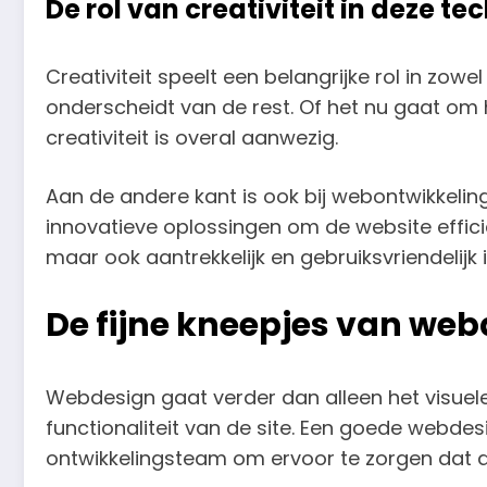
De rol van creativiteit in deze t
Creativiteit speelt een belangrijke rol in zow
onderscheidt van de rest. Of het nu gaat om h
creativiteit is overal aanwezig.
Aan de andere kant is ook bij webontwikkelin
innovatieve oplossingen om de website efficië
maar ook aantrekkelijk en gebruiksvriendelijk i
De fijne kneepjes van web
Webdesign gaat verder dan alleen het visuel
functionaliteit van de site. Een goede webde
ontwikkelingsteam om ervoor te zorgen dat 