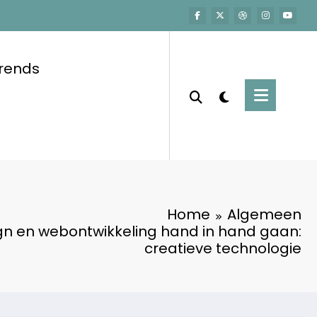
trends
Home
Algemeen
n en webontwikkeling hand in hand gaan:
creatieve technologie