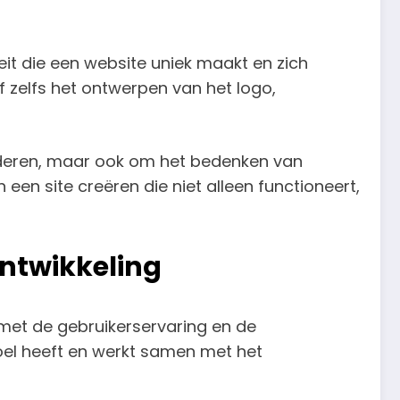
teit die een website uniek maakt en zich
f zelfs het ontwerpen van het logo,
 coderen, maar ook om het bedenken van
en site creëren die niet alleen functioneert,
ontwikkeling
met de gebruikerservaring en de
doel heeft en werkt samen met het