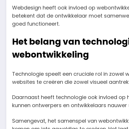
Webdesign heeft ook invloed op webontwikkel
betekent dat de ontwikkelaar moet samenwerk
goed functioneert.
Het belang van technolog
webontwikkeling
Technologie speelt een cruciale rol in zowel
websites te creëren die zowel visueel aantrekke
Daarnaast heeft technologie ook invloed o
kunnen ontwerpers en ontwikkelaars nauwer s
Samengevat, het samenspel van webontwikkel
komen om iets geweldigs te creëren. Het laat 