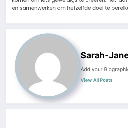
en samenwerken om hetzelfde doel te bereiken
Sarah-Jan
Add your Biographi
View All Posts