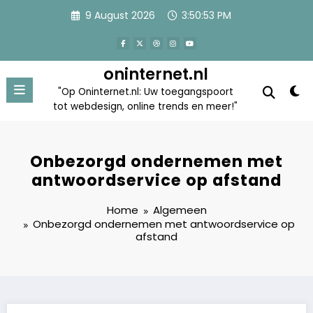
Skip
9 August 2026
3:50:53 PM
to
content
oninternet.nl
"Op Oninternet.nl: Uw toegangspoort
tot webdesign, online trends en meer!"
Onbezorgd ondernemen met
antwoordservice op afstand
Home
Algemeen
Onbezorgd ondernemen met antwoordservice op
afstand