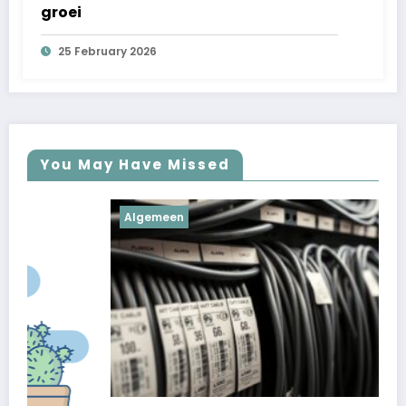
groei
25 February 2026
You May Have Missed
Algemeen