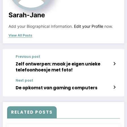
Sarah-Jane
Add your Biographical Information.
Edit your Profile
now.
View All Posts
Previous post
Zelf ontwerpen: maak je eigen unieke
telefoonhoesje met foto!
Next post
De opkomst van gaming computers
RELATED POSTS