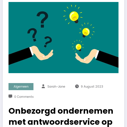
Algemeen
Sarah-Jane
9 August 2023
0 Comments
Onbezorgd ondernemen
met antwoordservice op