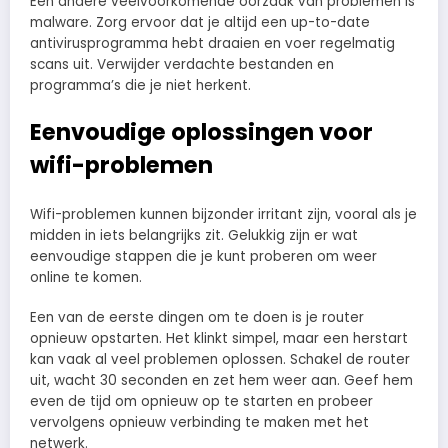
Een andere veelvoorkomende oorzaak van problemen is
malware. Zorg ervoor dat je altijd een up-to-date
antivirusprogramma hebt draaien en voer regelmatig
scans uit. Verwijder verdachte bestanden en
programma’s die je niet herkent.
Eenvoudige oplossingen voor
wifi-problemen
Wifi-problemen kunnen bijzonder irritant zijn, vooral als je
midden in iets belangrijks zit. Gelukkig zijn er wat
eenvoudige stappen die je kunt proberen om weer
online te komen.
Een van de eerste dingen om te doen is je router
opnieuw opstarten. Het klinkt simpel, maar een herstart
kan vaak al veel problemen oplossen. Schakel de router
uit, wacht 30 seconden en zet hem weer aan. Geef hem
even de tijd om opnieuw op te starten en probeer
vervolgens opnieuw verbinding te maken met het
netwerk.