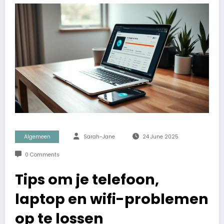
Algemeen
Sarah-Jane
24 June 2025
0 Comments
Tips om je telefoon,
laptop en wifi-problemen
op te lossen