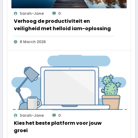
Sarah-Jane
0
Verhoog de productiviteit en
veiligheid met helloid iam-oplossing
8 March 2026
Sarah-Jane
0
Kies het beste platform voor jouw
groei