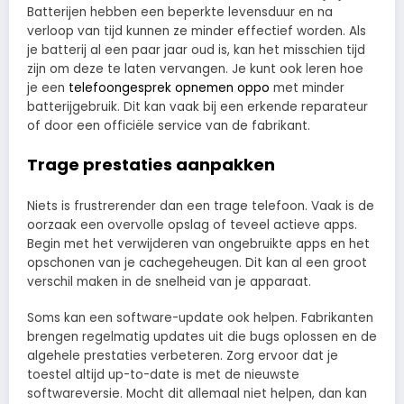
Batterijen hebben een beperkte levensduur en na
verloop van tijd kunnen ze minder effectief worden. Als
je batterij al een paar jaar oud is, kan het misschien tijd
zijn om deze te laten vervangen. Je kunt ook leren hoe
je een
telefoongesprek opnemen oppo
met minder
batterijgebruik. Dit kan vaak bij een erkende reparateur
of door een officiële service van de fabrikant.
Trage prestaties aanpakken
Niets is frustrerender dan een trage telefoon. Vaak is de
oorzaak een overvolle opslag of teveel actieve apps.
Begin met het verwijderen van ongebruikte apps en het
opschonen van je cachegeheugen. Dit kan al een groot
verschil maken in de snelheid van je apparaat.
Soms kan een software-update ook helpen. Fabrikanten
brengen regelmatig updates uit die bugs oplossen en de
algehele prestaties verbeteren. Zorg ervoor dat je
toestel altijd up-to-date is met de nieuwste
softwareversie. Mocht dit allemaal niet helpen, dan kan