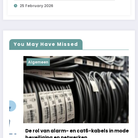
25 February 2026
You May Have Missed
Algemeen
De rol van alarm- en cat6-kabels in moderne
beveiliging en netwerken