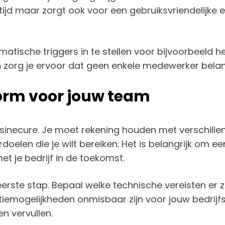
 tijd maar zorgt ook voor een gebruiksvriendelijke
matische triggers in te stellen voor bijvoorbeeld he
n zorg je ervoor dat geen enkele medewerker belan
tform voor jouw team
n sinecure. Je moet rekening houden met verschill
rdoelen die je wilt bereiken. Het is belangrijk om e
t je bedrijf in de toekomst.
ste stap. Bepaal welke technische vereisten er zi
tiemogelijkheden onmisbaar zijn voor jouw bedrijf
n vervullen.