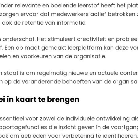
Zonder relevante en boeiende leerstof heeft het pl
 zorgen ervoor dat medewerkers actief betrokken zij
 ook de retentie van informatie.
 onderschat. Het stimuleert creativiteit en problee
of. Een op maat gemaakt leerplatform kan deze vo
elen en voorkeuren van de organisatie.
in staat is om regelmatig nieuwe en actuele content
elen op de veranderende behoeften van de organis
 in kaart te brengen
sentieel voor zowel de individuele ontwikkeling al
pportagefuncties die inzicht geven in de voortgan
ok om gebieden voor verbetering te identificeren.