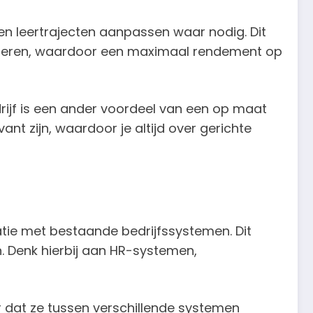
n leertrajecten aanpassen waar nodig. Dit
aliseren, waardoor een maximaal rendement op
ijf is een ander voordeel van een op maat
nt zijn, waardoor je altijd over gerichte
atie met bestaande bedrijfssystemen. Dit
n. Denk hierbij aan HR-systemen,
r dat ze tussen verschillende systemen