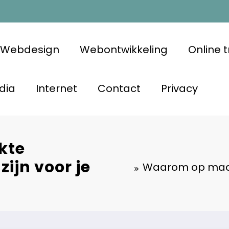
Webdesign
Webontwikkeling
Online 
dia
Internet
Contact
Privacy
kte
ijn voor je
Waarom op maat