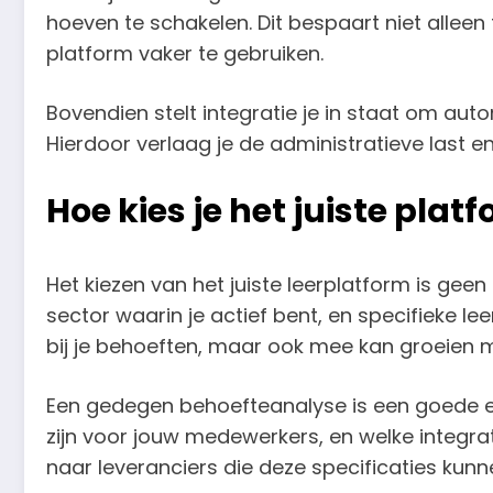
hoeven te schakelen. Dit bespaart niet alleen
platform vaker te gebruiken.
Bovendien stelt integratie je in staat om auto
Hierdoor verlaag je de administratieve last e
Hoe kies je het juiste pla
Het kiezen van het juiste leerplatform is gee
sector waarin je actief bent, en specifieke lee
bij je behoeften, maar ook mee kan groeien me
Een gedegen behoefteanalyse is een goede eer
zijn voor jouw medewerkers, en welke integra
naar leveranciers die deze specificaties kunne