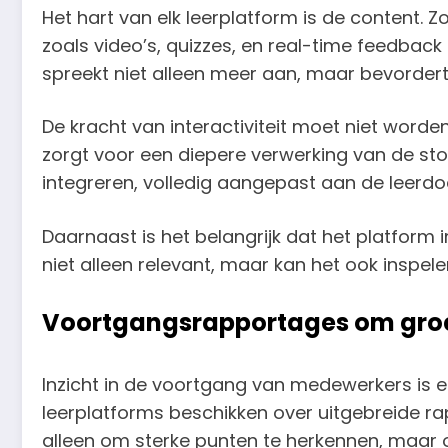
Het hart van elk leerplatform is de content. 
zoals video’s, quizzes, en real-time feedback
spreekt niet alleen meer aan, maar bevordert
De kracht van interactiviteit moet niet worden
zorgt voor een diepere verwerking van de st
integreren, volledig aangepast aan de leerdo
Daarnaast is het belangrijk dat het platform 
niet alleen relevant, maar kan het ook insp
Voortgangsrapportages om groei
Inzicht in de voortgang van medewerkers is es
leerplatforms beschikken over uitgebreide ra
alleen om sterke punten te herkennen, maar o