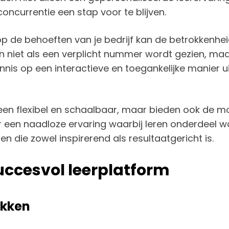
oncurrentie een stap voor te blijven.
op de behoeften van je bedrijf kan de betrokkenhe
n niet als een verplicht nummer wordt gezien, maar
nis op een interactieve en toegankelijke manier uit
leen flexibel en schaalbaar, maar bieden ook de m
or een naadloze ervaring waarbij leren onderdeel w
en die zowel inspirerend als resultaatgericht is.
ccesvol leerplatform
akken