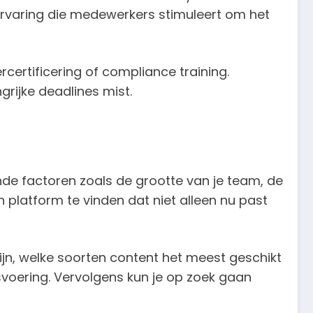
 ervaring die medewerkers stimuleert om het
rcertificering of compliance training.
grijke deadlines mist.
ende factoren zoals de grootte van je team, de
en platform te vinden dat niet alleen nu past
jn, welke soorten content het meest geschikt
svoering. Vervolgens kun je op zoek gaan