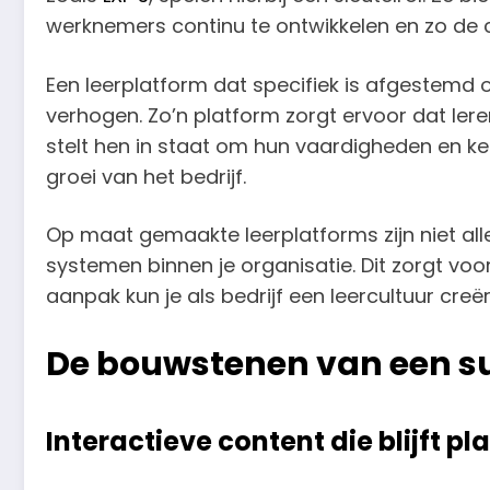
werknemers continu te ontwikkelen en zo de c
Een leerplatform dat specifiek is afgestemd 
verhogen. Zo’n platform zorgt ervoor dat lere
stelt hen in staat om hun vaardigheden en ken
groei van het bedrijf.
Op maat gemaakte leerplatforms zijn niet al
systemen binnen je organisatie. Dit zorgt vo
aanpak kun je als bedrijf een leercultuur creër
De bouwstenen van een su
Interactieve content die blijft pl