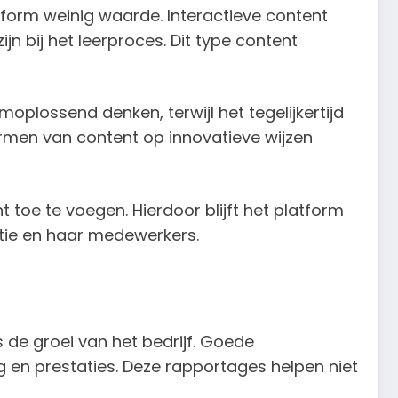
atform weinig waarde. Interactieve content
n bij het leerproces. Dit type content
moplossend denken, terwijl het tegelijkertijd
rmen van content op innovatieve wijzen
 toe te voegen. Hierdoor blijft het platform
atie en haar medewerkers.
s de groei van het bedrijf. Goede
g en prestaties. Deze rapportages helpen niet