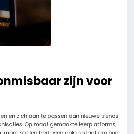
nmisbaar zijn voor
ren en zich aan te passen aan nieuwe trends
ganisaties. Op maat gemaakte leerplatforms,
ng, maar stellen bedrijven ook in staat om hun