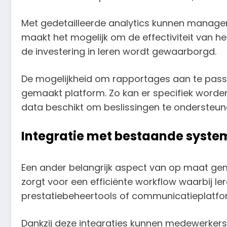
Met gedetailleerde analytics kunnen manager
maakt het mogelijk om de effectiviteit van 
de investering in leren wordt gewaarborgd.
De mogelijkheid om rapportages aan te passe
gemaakt platform. Zo kan er specifiek worden 
data beschikt om beslissingen te ondersteun
Integratie met bestaande syste
Een ander belangrijk aspect van op maat gema
zorgt voor een efficiënte workflow waarbij l
prestatiebeheertools of communicatieplatfo
Dankzij deze integraties kunnen medewerkers 