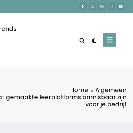
trends
Home
Algemeen
 gemaakte leerplatforms onmisbaar zijn
voor je bedrijf