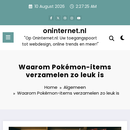
Skip
10 August 2026
2:27:25 AM
to
content
oninternet.nl
"Op Oninternet.nl: Uw toegangspoort
tot webdesign, online trends en meer!"
Waarom Pokémon-items
verzamelen zo leuk is
Home
Algemeen
Waarom Pokémon-items verzamelen zo leuk is