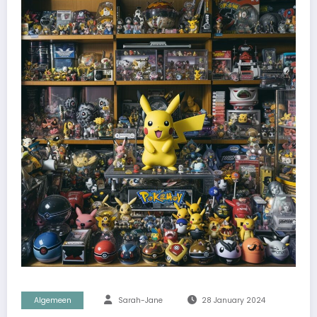
Algemeen
Sarah-Jane
28 January 2024