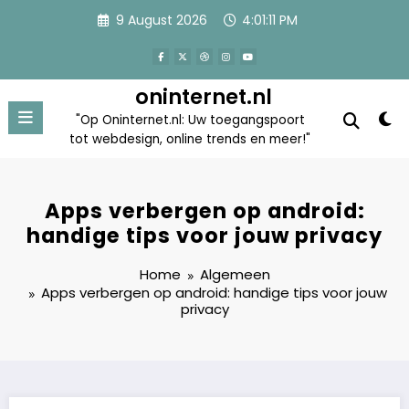
Skip
9 August 2026
4:01:12 PM
to
content
oninternet.nl
"Op Oninternet.nl: Uw toegangspoort
tot webdesign, online trends en meer!"
Apps verbergen op android:
handige tips voor jouw privacy
Home
Algemeen
Apps verbergen op android: handige tips voor jouw
privacy