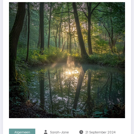
Algemeen
Sarah-Jane
21 September 2024