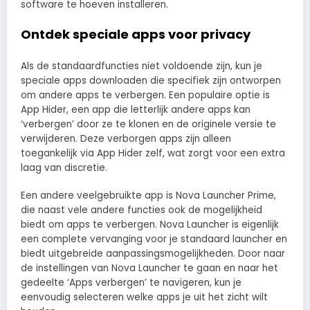
software te hoeven installeren.
Ontdek speciale apps voor privacy
Als de standaardfuncties niet voldoende zijn, kun je
speciale apps downloaden die specifiek zijn ontworpen
om andere apps te verbergen. Een populaire optie is
App Hider, een app die letterlijk andere apps kan
‘verbergen’ door ze te klonen en de originele versie te
verwijderen. Deze verborgen apps zijn alleen
toegankelijk via App Hider zelf, wat zorgt voor een extra
laag van discretie.
Een andere veelgebruikte app is Nova Launcher Prime,
die naast vele andere functies ook de mogelijkheid
biedt om apps te verbergen. Nova Launcher is eigenlijk
een complete vervanging voor je standaard launcher en
biedt uitgebreide aanpassingsmogelijkheden. Door naar
de instellingen van Nova Launcher te gaan en naar het
gedeelte ‘Apps verbergen’ te navigeren, kun je
eenvoudig selecteren welke apps je uit het zicht wilt