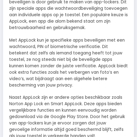
beveiligen is door gebruik te maken van app-lockers. Dit
zijn speciale apps die wachtwoordbeveiliging toevoegen
aan individuele apps op je toestel. Een populaire keuze is
AppLock, een app die alom bekend staat om zijn
betrouwbaarheid en gebruiksgemak.
Met AppLock kun je specifieke apps beveiligen met een
wachtwoord, PIN of biometrische verificatie. Dit
betekent dat zelfs als iemand toegang heeft tot jouw
toestel, ze nog steeds niet bij de beveiligde apps
kunnen komen zonder de juiste verificatie. AppLock biedt
ook extra functies zoals het verbergen van foto’s en
video’s, wat bijdraagt aan een algehele betere
bescherming van jouw privacy.
Naast AppLock zijn er andere opties beschikbaar zoals
Norton App Lock en Smart AppLock. Deze apps bieden
vergelijkbare functies en kunnen eenvoudig worden
gedownload via de Google Play Store. Door het gebruik
van app-lockers kun je ervoor zorgen dat jouw
gevoelige informatie altijd goed beschermd blijft, zelfs
als jouw toestel in verkeerde handen valt.