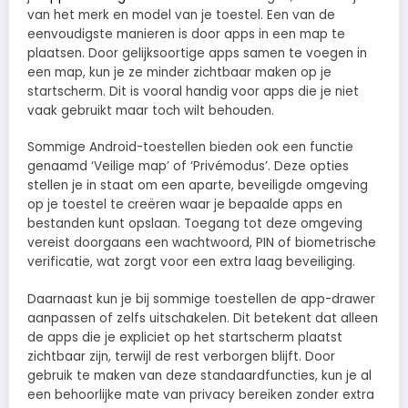
van het merk en model van je toestel. Een van de
eenvoudigste manieren is door apps in een map te
plaatsen. Door gelijksoortige apps samen te voegen in
een map, kun je ze minder zichtbaar maken op je
startscherm. Dit is vooral handig voor apps die je niet
vaak gebruikt maar toch wilt behouden.
Sommige Android-toestellen bieden ook een functie
genaamd ‘Veilige map’ of ‘Privémodus’. Deze opties
stellen je in staat om een aparte, beveiligde omgeving
op je toestel te creëren waar je bepaalde apps en
bestanden kunt opslaan. Toegang tot deze omgeving
vereist doorgaans een wachtwoord, PIN of biometrische
verificatie, wat zorgt voor een extra laag beveiliging.
Daarnaast kun je bij sommige toestellen de app-drawer
aanpassen of zelfs uitschakelen. Dit betekent dat alleen
de apps die je expliciet op het startscherm plaatst
zichtbaar zijn, terwijl de rest verborgen blijft. Door
gebruik te maken van deze standaardfuncties, kun je al
een behoorlijke mate van privacy bereiken zonder extra