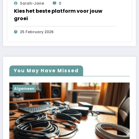
Sarah-Jane
0
Kies het beste platform voor jouw
groei
25 February 2026
You May Have Missed
Algemeen