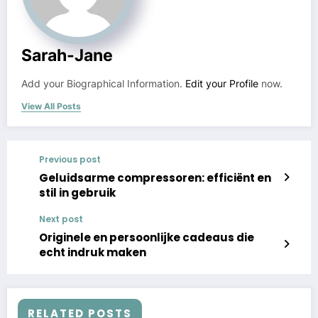
Sarah-Jane
Add your Biographical Information.
Edit your Profile
now.
View All Posts
Previous post
Geluidsarme compressoren: efficiënt en
stil in gebruik
Next post
Originele en persoonlijke cadeaus die
echt indruk maken
RELATED POSTS