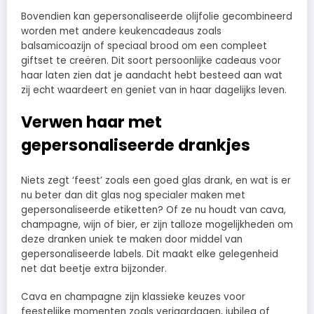
Bovendien kan gepersonaliseerde olijfolie gecombineerd
worden met andere keukencadeaus zoals
balsamicoazijn of speciaal brood om een compleet
giftset te creëren. Dit soort persoonlijke cadeaus voor
haar laten zien dat je aandacht hebt besteed aan wat
zij echt waardeert en geniet van in haar dagelijks leven.
Verwen haar met
gepersonaliseerde drankjes
Niets zegt ‘feest’ zoals een goed glas drank, en wat is er
nu beter dan dit glas nog specialer maken met
gepersonaliseerde etiketten? Of ze nu houdt van cava,
champagne, wijn of bier, er zijn talloze mogelijkheden om
deze dranken uniek te maken door middel van
gepersonaliseerde labels. Dit maakt elke gelegenheid
net dat beetje extra bijzonder.
Cava en champagne zijn klassieke keuzes voor
feestelijke momenten zoals verjaardagen, jubilea of