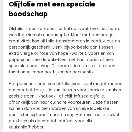
Olijfolie met een speciale
boodschap
Olijfolie is een keukenessential dat vaak over het hoofd
wordt gezien als cadeauoptie. Maar met een beetje
creativiteit kan olijfolie transformeren in een luxueus en
persoonlijk geschenk. Denk bijvoorbeeld aan flessen
extra vierge olijfolie van hoge kwaliteit, voorzien van
gepersonaliseerde etiketten met haar naam of een
speciale boodschap. Dit maakt de olijfolie niet alleen
functioneel maar ook bijzonder persoonlijk.
Het personaliseren van olijfolie biedt veel mogelijkheden
om creatief te zijn. Je kunt kiezen voor speciale smaken
zoals citroen-, knoflook- of chili-infused olijfolie,
afhankelijk van haar culinaire voorkeuren. Deze flessen
kunnen dan voorzien worden van unieke labels die
aansluiten bij haar smaak en stijl. Het resultaat is zowel
praktisch als decoratief, perfect voor elke
keukenliefhebber.