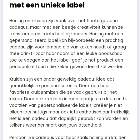
met een unieke label
Honing en kruiden zijn vaak over het hoofd geziene
cadeaus, maar met een beetje creativiteit kunnen ze
transformeren in iets heel bijzonders. Honing met een
gepersonaliseerd label kan bijvoorbeeld een prachtig
cadeau zijn voor iemand die van koken houdt of graag
thee drinkt. Door haar naam of een leuke boodschap
toe te voegen aan het label, geef je het product een
persoonlijke touch die zeker gewaardeerd zal worden.
Kruiden zijn een ander geweldig cadeau-idee dat
gemakkelijk te personaliseren is. Denk aan haar
favoriete kruidenmixen die ze vaak gebruikt bij het
koken. Door deze kruiden in mooie potjes te doen en te
voorzien van gepersonaliseerde labels, creëer je niet
alleen iets nuttigs maar ook iets esthetisch aantrekkelijk.
Het is een cadeau dat dagelijks gebruikt kan worden en
telkens weer herinnert aan jouw attentheid.
Persoonlijke cadeaus voor haar zoals honing en kruiden