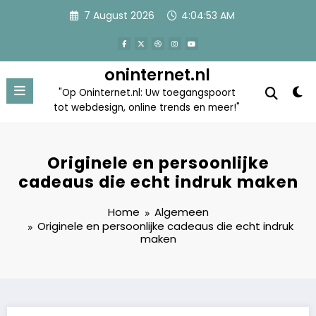
Skip
7 August 2026
4:04:54 AM
to
content
oninternet.nl
"Op Oninternet.nl: Uw toegangspoort
tot webdesign, online trends en meer!"
Originele en persoonlijke
cadeaus die echt indruk maken
Home
Algemeen
Originele en persoonlijke cadeaus die echt indruk
maken