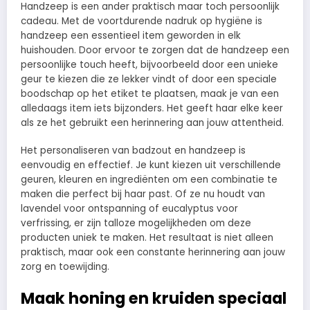
Handzeep is een ander praktisch maar toch persoonlijk
cadeau. Met de voortdurende nadruk op hygiëne is
handzeep een essentieel item geworden in elk
huishouden. Door ervoor te zorgen dat de handzeep een
persoonlijke touch heeft, bijvoorbeeld door een unieke
geur te kiezen die ze lekker vindt of door een speciale
boodschap op het etiket te plaatsen, maak je van een
alledaags item iets bijzonders. Het geeft haar elke keer
als ze het gebruikt een herinnering aan jouw attentheid.
Het personaliseren van badzout en handzeep is
eenvoudig en effectief. Je kunt kiezen uit verschillende
geuren, kleuren en ingrediënten om een combinatie te
maken die perfect bij haar past. Of ze nu houdt van
lavendel voor ontspanning of eucalyptus voor
verfrissing, er zijn talloze mogelijkheden om deze
producten uniek te maken. Het resultaat is niet alleen
praktisch, maar ook een constante herinnering aan jouw
zorg en toewijding.
Maak honing en kruiden speciaal