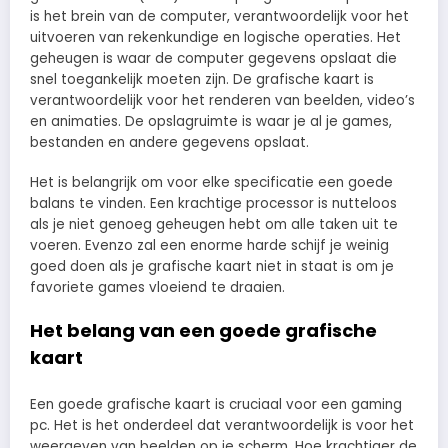
is het brein van de computer, verantwoordelijk voor het
uitvoeren van rekenkundige en logische operaties. Het
geheugen is waar de computer gegevens opslaat die
snel toegankelijk moeten zijn. De grafische kaart is
verantwoordelijk voor het renderen van beelden, video’s
en animaties. De opslagruimte is waar je al je games,
bestanden en andere gegevens opslaat.
Het is belangrijk om voor elke specificatie een goede
balans te vinden. Een krachtige processor is nutteloos
als je niet genoeg geheugen hebt om alle taken uit te
voeren. Evenzo zal een enorme harde schijf je weinig
goed doen als je grafische kaart niet in staat is om je
favoriete games vloeiend te draaien.
Het belang van een goede grafische
kaart
Een goede grafische kaart is cruciaal voor een gaming
pc. Het is het onderdeel dat verantwoordelijk is voor het
weergeven van beelden op je scherm. Hoe krachtiger de