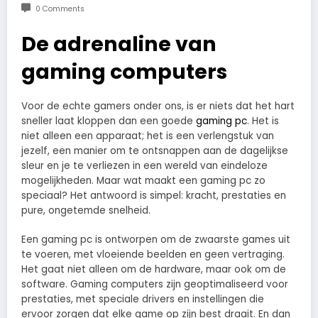
0 Comments
De adrenaline van
gaming computers
Voor de echte gamers onder ons, is er niets dat het hart
sneller laat kloppen dan een goede
gaming pc
. Het is
niet alleen een apparaat; het is een verlengstuk van
jezelf, een manier om te ontsnappen aan de dagelijkse
sleur en je te verliezen in een wereld van eindeloze
mogelijkheden. Maar wat maakt een gaming pc zo
speciaal? Het antwoord is simpel: kracht, prestaties en
pure, ongetemde snelheid.
Een gaming pc is ontworpen om de zwaarste games uit
te voeren, met vloeiende beelden en geen vertraging.
Het gaat niet alleen om de hardware, maar ook om de
software. Gaming computers zijn geoptimaliseerd voor
prestaties, met speciale drivers en instellingen die
ervoor zorgen dat elke game op zijn best draait. En dan