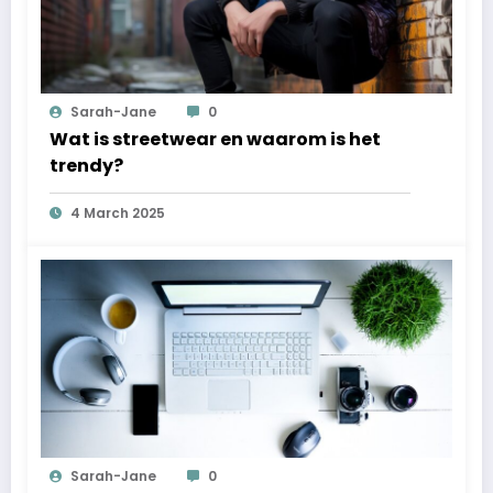
Sarah-Jane
0
Wat is streetwear en waarom is het
trendy?
4 March 2025
Sarah-Jane
0