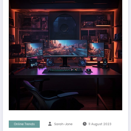
Online Trends
Sarah-Jane
11 August 2023