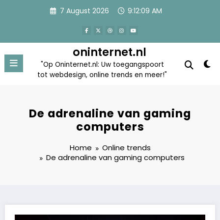
Skip
7 August 2026
9:12:09 AM
to
content
oninternet.nl
"Op Oninternet.nl: Uw toegangspoort
tot webdesign, online trends en meer!"
De adrenaline van gaming
computers
Home
Online trends
De adrenaline van gaming computers