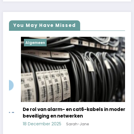
You May Have Missed
Algemeen
De rol van alarm- en cat6-kabels in moderne
beveiliging en netwerken
18 December 2025
Sarah-Jane