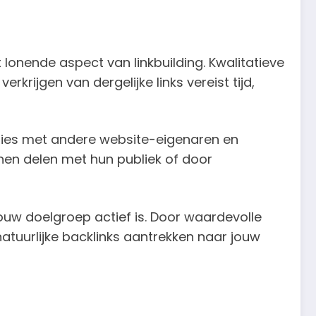
 lonende aspect van linkbuilding. Kwalitatieve
rkrijgen van dergelijke links vereist tijd,
laties met andere website-eigenaren en
nen delen met hun publiek of door
uw doelgroep actief is. Door waardevolle
 natuurlijke backlinks aantrekken naar jouw