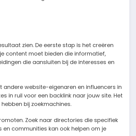
sultaat zien. De eerste stap is het creëren
 je content moet bieden die informatief,
idingen die aansluiten bij de interesses en
t andere website-eigenaren en influencers in
s in ruil voor een backlink naar jouw site. Het
ie hebben bij zoekmachines.
omoten. Zoek naar directories die specifiek
ms en communities kan ook helpen om je