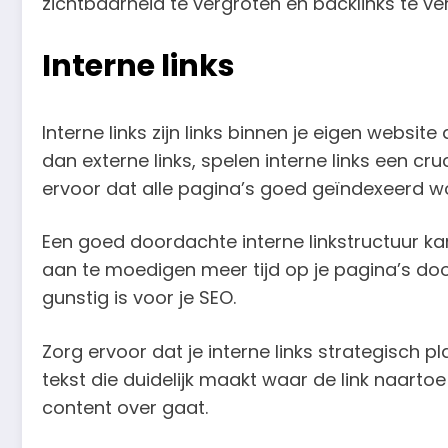
zichtbaarheid te vergroten en backlinks te ver
Interne links
Interne links zijn links binnen je eigen websi
dan externe links, spelen interne links een c
ervoor dat alle pagina’s goed geïndexeerd w
Een goed doordachte interne linkstructuur ka
aan te moedigen meer tijd op je pagina’s doo
gunstig is voor je SEO.
Zorg ervoor dat je interne links strategisch
tekst die duidelijk maakt waar de link naarto
content over gaat.