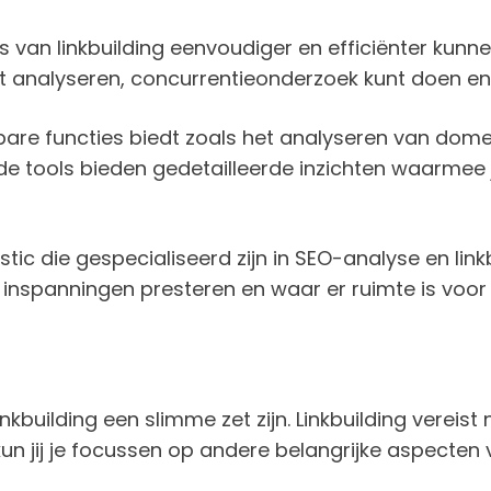
es van linkbuilding eenvoudiger en efficiënter kunn
nt analyseren, concurrentieonderzoek kunt doen en
kbare functies biedt zoals het analyseren van dome
ide tools bieden gedetailleerde inzichten waarmee j
tic die gespecialiseerd zijn in SEO-analyse en link
ng inspanningen presteren en waar er ruimte is voor
kbuilding een slimme zet zijn. Linkbuilding vereist 
n jij je focussen op andere belangrijke aspecten va