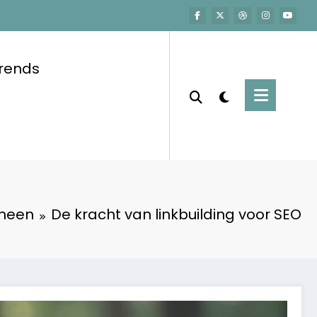
trends
meen
De kracht van linkbuilding voor SEO