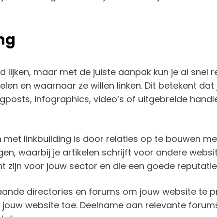
ing
 lijken, maar met de juiste aanpak kun je al snel re
len en waarnaar ze willen linken. Dit betekent dat
posts, infographics, video’s of uitgebreide handle
met linkbuilding is door relaties op te bouwen me
n, waarbij je artikelen schrijft voor andere website
ant zijn voor jouw sector en die een goede reputat
ande directories en forums om jouw website te pr
eg jouw website toe. Deelname aan relevante foru