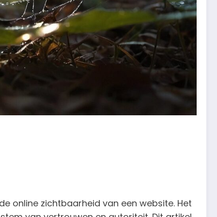
de online zichtbaarheid van een website. Het
tem van vertrouwen en autoriteit. Dit artikel