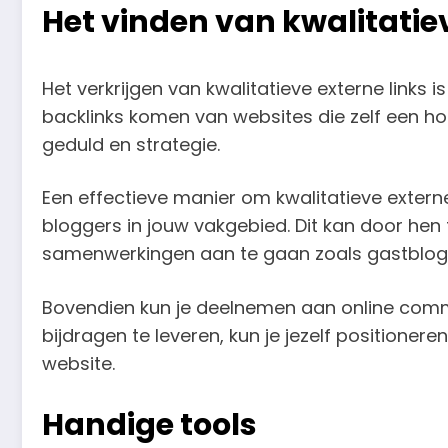
Het vinden van kwalitatie
Het verkrijgen van kwalitatieve externe links
backlinks komen van websites die zelf een hoge 
geduld en strategie.
Een effectieve manier om kwalitatieve extern
bloggers in jouw vakgebied. Dit kan door he
samenwerkingen aan te gaan zoals gastblo
Bovendien kun je deelnemen aan online commu
bijdragen te leveren, kun je jezelf positionere
website.
Handige tools