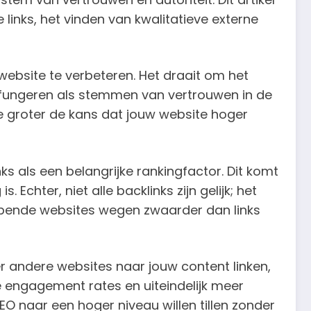
 links, het vinden van kwalitatieve externe
 website te verbeteren. Het draait om het
ks fungeren als stemmen van vertrouwen in de
e groter de kans dat jouw website hoger
s als een belangrijke rankingfactor. Dit komt
chter, niet alle backlinks zijn gelijk; het
bbende websites wegen zwaarder dan links
r andere websites naar jouw content linken,
re engagement rates en uiteindelijk meer
SEO naar een hoger niveau willen tillen zonder