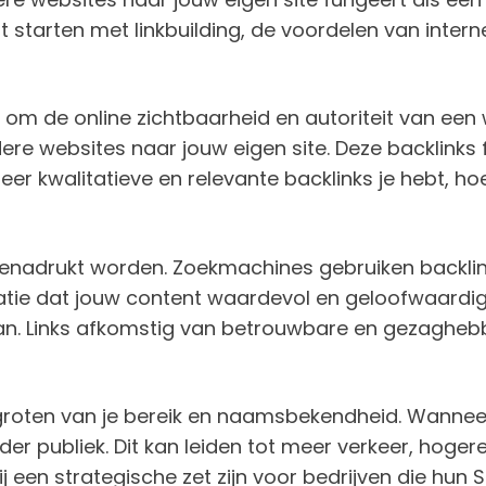
starten met linkbuilding, de voordelen van interne
kt om de online zichtbaarheid en autoriteit van een
andere websites naar jouw eigen site. Deze backlin
r kwalitatieve en relevante backlinks je hebt, ho
benadrukt worden. Zoekmachines gebruiken backlink
e dat jouw content waardevol en geloofwaardig is. E
rvan. Links afkomstig van betrouwbare en gezaghe
rgroten van je bereik en naamsbekendheid. Wannee
er publiek. Dit kan leiden tot meer verkeer, hoge
j een strategische zet zijn voor bedrijven die hun 