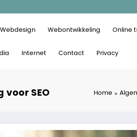
Webdesign
Webontwikkeling
Online 
dia
Internet
Contact
Privacy
g voor SEO
Home
Alge