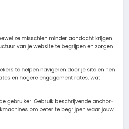
. Hoewel ze misschien minder aandacht krijgen
ructuur van je website te begrijpen en zorgen
kers te helpen navigeren door je site en hen
 rates en hogere engagement rates, wat
 de gebruiker. Gebruik beschrijvende anchor-
 zoekmachines om beter te begrijpen waar jouw