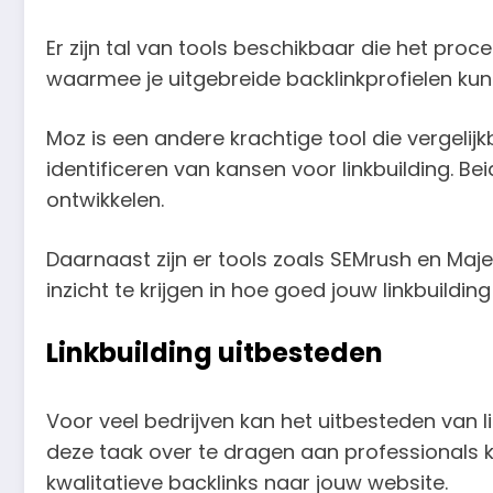
Er zijn tal van tools beschikbaar die het proc
waarmee je uitgebreide backlinkprofielen ku
Moz is een andere krachtige tool die vergelij
identificeren van kansen voor linkbuilding. Be
ontwikkelen.
Daarnaast zijn er tools zoals SEMrush en Majes
inzicht te krijgen in hoe goed jouw linkbuildi
Linkbuilding uitbesteden
Voor veel bedrijven kan het uitbesteden van lin
deze taak over te dragen aan professionals ku
kwalitatieve backlinks naar jouw website.