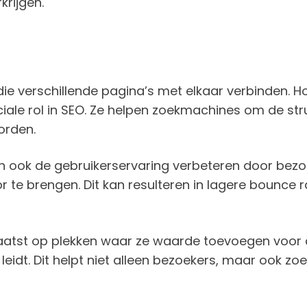
krijgen.
te die verschillende pagina’s met elkaar verbinden
ruciale rol in SEO. Ze helpen zoekmachines om de st
orden.
n ook de gebruikerservaring verbeteren door bezoe
r te brengen. Dit kan resulteren in lagere bounce
 plaatst op plekken waar ze waarde toevoegen voor
e leidt. Dit helpt niet alleen bezoekers, maar ook