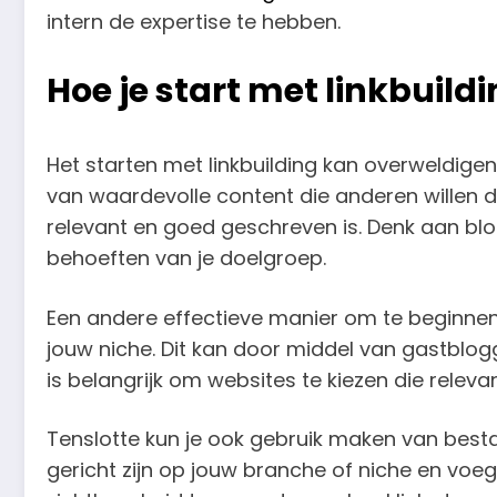
intern de expertise te hebben.
Hoe je start met linkbuild
Het starten met linkbuilding kan overweldigend
van waardevolle content die anderen willen de
relevant en goed geschreven is. Denk aan blog
behoeften van je doelgroep.
Een andere effectieve manier om te beginnen 
jouw niche. Dit kan door middel van gastblogge
is belangrijk om websites te kiezen die relev
Tenslotte kun je ook gebruik maken van besta
gericht zijn op jouw branche of niche en vo