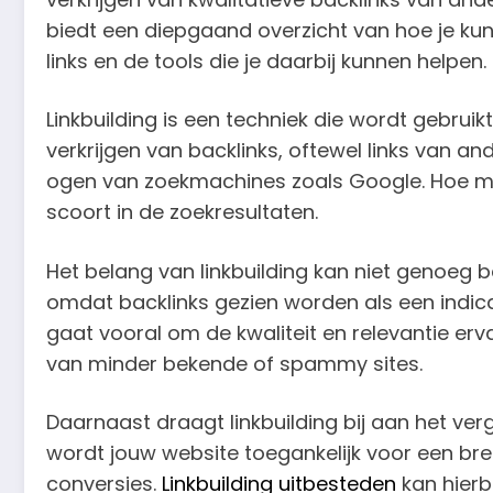
biedt een diepgaand overzicht van hoe je kunt 
links en de tools die je daarbij kunnen helpen.
Linkbuilding is een techniek die wordt gebrui
verkrijgen van backlinks, oftewel links van 
ogen van zoekmachines zoals Google. Hoe mee
scoort in de zoekresultaten.
Het belang van linkbuilding kan niet genoeg 
omdat backlinks gezien worden als een indicati
gaat vooral om de kwaliteit en relevantie e
van minder bekende of spammy sites.
Daarnaast draagt linkbuilding bij aan het ve
wordt jouw website toegankelijk voor een bred
conversies.
Linkbuilding uitbesteden
kan hierbi