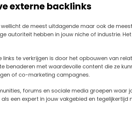
ve externe backlinks
 is wellicht de meest uitdagende maar ook de meest
autoriteit hebben in jouw niche of industrie. Het ve
e links te verkrijgen is door het opbouwen van re
n te benaderen met waardevolle content die ze kun
ggen of co-marketing campagnes.
nities, forums en sociale media groepen waar jo
n als een expert in jouw vakgebied en tegelijkertijd