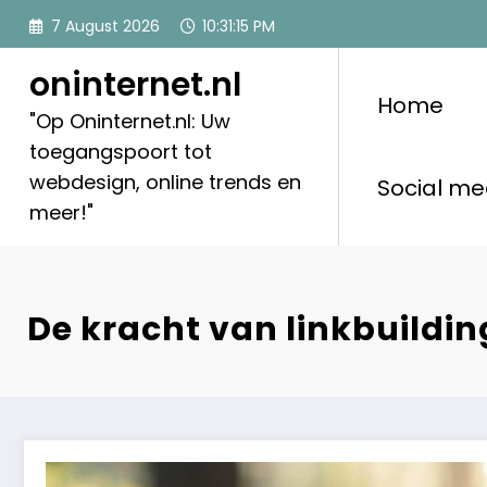
Skip
7 August 2026
10:31:16 PM
to
content
oninternet.nl
Home
"Op Oninternet.nl: Uw
toegangspoort tot
webdesign, online trends en
Social me
meer!"
De kracht van linkbuildin