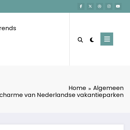
trends
Home
Algemeen
 charme van Nederlandse vakantieparken