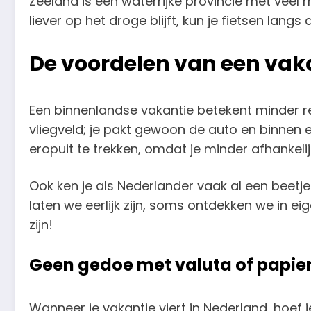
Zeeland is een waterrijke provincie met veel 
liever op het droge blijft, kun je fietsen lan
De voordelen van een vaka
Een binnenlandse vakantie betekent minder re
vliegveld; je pakt gewoon de auto en binnen 
eropuit te trekken, omdat je minder afhankeli
Ook ken je als Nederlander vaak al een beetje 
laten we eerlijk zijn, soms ontdekken we in 
zijn!
Geen gedoe met valuta of papie
Wanneer je vakantie viert in Nederland, hoef j