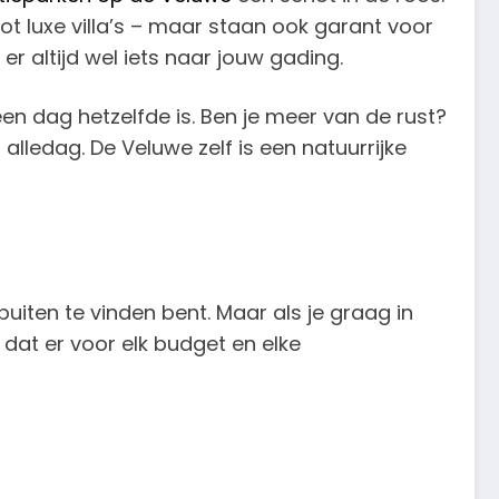
 luxe villa’s – maar staan ook garant voor
er altijd wel iets naar jouw gading.
n dag hetzelfde is. Ben je meer van de rust?
lledag. De Veluwe zelf is een natuurrijke
buiten te vinden bent. Maar als je graag in
 dat er voor elk budget en elke