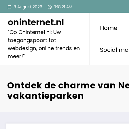
Skip
8 August 2026
9:18:23 AM
to
content
oninternet.nl
Home
"Op Oninternet.nl: Uw
toegangspoort tot
webdesign, online trends en
Social me
meer!"
Ontdek de charme van N
vakantieparken