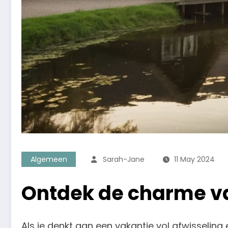
Algemeen
Sarah-Jane
11 May 2024
Ontdek de charme v
Als je denkt aan een vakantie vol afwisseling