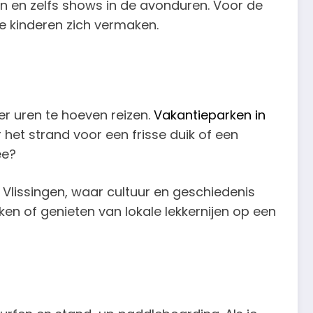
ien en zelfs shows in de avonduren. Voor de
 de kinderen zich vermaken.
er uren te hoeven reizen.
Vakantieparken in
 het strand voor een frisse duik of een
ee?
 Vlissingen, waar cultuur en geschiedenis
n of genieten van lokale lekkernijen op een