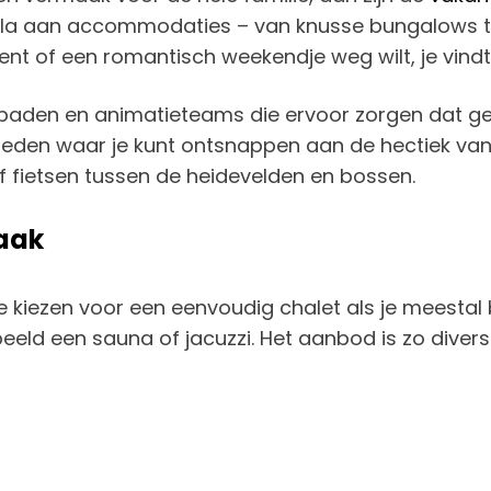
ala aan accommodaties – van knusse bungalows tot
bent of een romantisch weekendje weg wilt, je vindt 
mbaden en animatieteams die ervoor zorgen dat gee
ieden waar je kunt ontsnappen aan de hectiek van a
 fietsen tussen de heidevelden en bossen.
aak
 je kiezen voor een eenvoudig chalet als je meestal 
beeld een sauna of jacuzzi. Het aanbod is zo divers