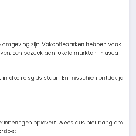
n de omgeving zijn. Vakantieparken hebben vaak
even. Een bezoek aan lokale markten, musea
n elke reisgids staan. En misschien ontdek je
herinneringen oplevert. Wees dus niet bang om
ordoet.