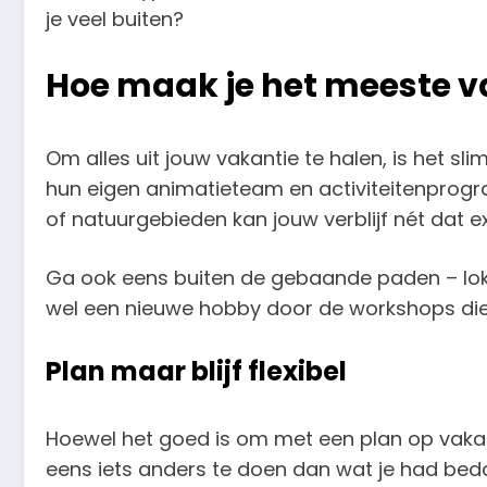
je veel buiten?
Hoe maak je het meeste van
Om alles uit jouw vakantie te halen, is het sl
hun eigen animatieteam en activiteitenprogr
of natuurgebieden kan jouw verblijf nét dat e
Ga ook eens buiten de gebaande paden – lokal
wel een nieuwe hobby door de workshops di
Plan maar blijf flexibel
Hoewel het goed is om met een plan op vakant
eens iets anders te doen dan wat je had beda