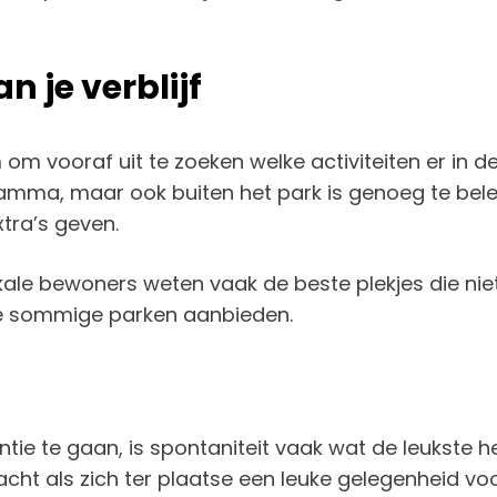
 je verblijf
im om vooraf uit te zoeken welke activiteiten er i
amma, maar ook buiten het park is genoeg te bel
xtra’s geven.
e bewoners weten vaak de beste plekjes die niet i
e sommige parken aanbieden.
ie te gaan, is spontaniteit vaak wat de leukste 
cht als zich ter plaatse een leuke gelegenheid vo