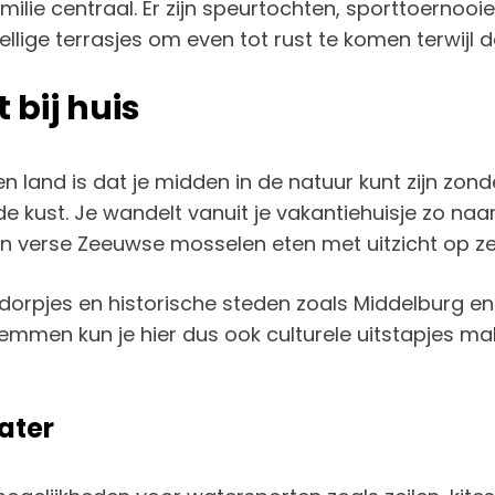
milie centraal. Er zijn speurtochten, sporttoernoo
zellige terrasjes om even tot rust te komen terwijl
 bij huis
n land is dat je midden in de natuur kunt zijn zond
e kust. Je wandelt vanuit je vakantiehuisje zo naar
n verse Zeeuwse mosselen eten met uitzicht op z
 dorpjes en historische steden zoals Middelburg en
men kun je hier dus ook culturele uitstapjes make
ater