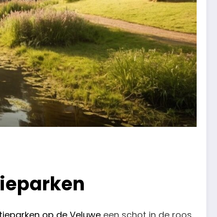
ieparken
tieparken op de Veluwe
een schot in de roos.