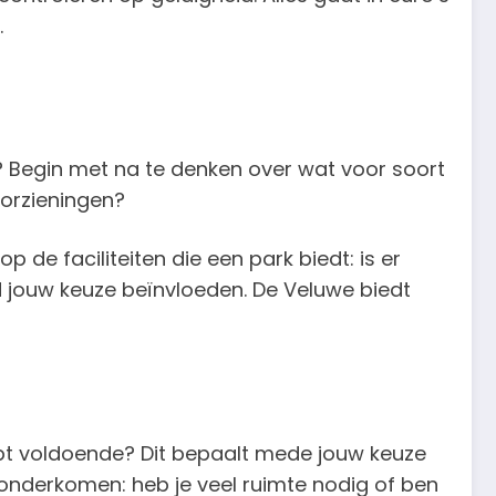
.
t? Begin met na te denken over wat voor soort
 voorzieningen?
de faciliteiten die een park biedt: is er
d jouw keuze beïnvloeden. De Veluwe biedt
apt voldoende? Dit bepaalt mede jouw keuze
onderkomen: heb je veel ruimte nodig of ben