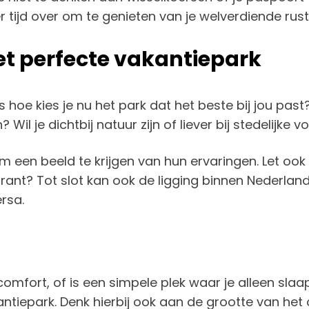
er tijd over om te genieten van je welverdiende rust
het perfecte vakantiepark
hoe kies je nu het park dat het beste bij jou pas
en? Wil je dichtbij natuur zijn of liever bij stedelijke
en beeld te krijgen van hun ervaringen. Let ook op 
rant? Tot slot kan ook de ligging binnen Nederlan
rsa.
omfort, of is een simpele plek waar je alleen sla
tiepark. Denk hierbij ook aan de grootte van het 