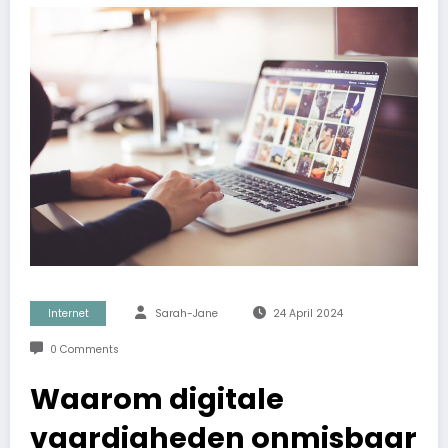
Internet
Sarah-Jane
24 April 2024
0 Comments
Waarom digitale
vaardigheden onmisbaar