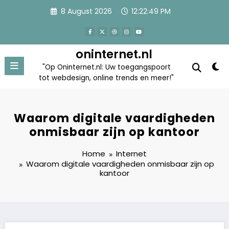
Skip
8 August 2026
12:22:49 PM
to
content
oninternet.nl
"Op Oninternet.nl: Uw toegangspoort
tot webdesign, online trends en meer!"
Waarom digitale vaardigheden
onmisbaar zijn op kantoor
Home
Internet
Waarom digitale vaardigheden onmisbaar zijn op
kantoor