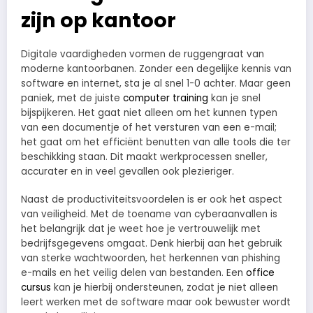
zijn op kantoor
Digitale vaardigheden vormen de ruggengraat van
moderne kantoorbanen. Zonder een degelijke kennis van
software en internet, sta je al snel 1-0 achter. Maar geen
paniek, met de juiste
computer training
kan je snel
bijspijkeren. Het gaat niet alleen om het kunnen typen
van een documentje of het versturen van een e-mail;
het gaat om het efficiënt benutten van alle tools die ter
beschikking staan. Dit maakt werkprocessen sneller,
accurater en in veel gevallen ook plezieriger.
Naast de productiviteitsvoordelen is er ook het aspect
van veiligheid. Met de toename van cyberaanvallen is
het belangrijk dat je weet hoe je vertrouwelijk met
bedrijfsgegevens omgaat. Denk hierbij aan het gebruik
van sterke wachtwoorden, het herkennen van phishing
e-mails en het veilig delen van bestanden. Een
office
cursus
kan je hierbij ondersteunen, zodat je niet alleen
leert werken met de software maar ook bewuster wordt