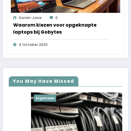
Sarah-Jane
0
Waarom kiezen voor opgeknapte
laptops bij Gobytes
4 October 2023
You May Have Missed
Algemeen