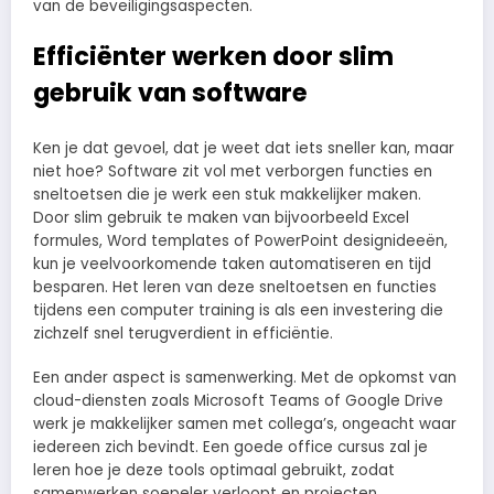
van de beveiligingsaspecten.
Efficiënter werken door slim
gebruik van software
Ken je dat gevoel, dat je weet dat iets sneller kan, maar
niet hoe? Software zit vol met verborgen functies en
sneltoetsen die je werk een stuk makkelijker maken.
Door slim gebruik te maken van bijvoorbeeld Excel
formules, Word templates of PowerPoint designideeën,
kun je veelvoorkomende taken automatiseren en tijd
besparen. Het leren van deze sneltoetsen en functies
tijdens een computer training is als een investering die
zichzelf snel terugverdient in efficiëntie.
Een ander aspect is samenwerking. Met de opkomst van
cloud-diensten zoals Microsoft Teams of Google Drive
werk je makkelijker samen met collega’s, ongeacht waar
iedereen zich bevindt. Een goede office cursus zal je
leren hoe je deze tools optimaal gebruikt, zodat
samenwerken soepeler verloopt en projecten