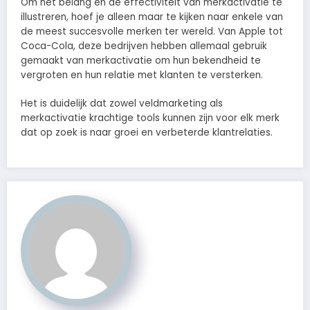
Om het belang en de effectiviteit van merkactivatie te
illustreren, hoef je alleen maar te kijken naar enkele van
de meest succesvolle merken ter wereld. Van Apple tot
Coca-Cola, deze bedrijven hebben allemaal gebruik
gemaakt van merkactivatie om hun bekendheid te
vergroten en hun relatie met klanten te versterken.
Het is duidelijk dat zowel veldmarketing als
merkactivatie krachtige tools kunnen zijn voor elk merk
dat op zoek is naar groei en verbeterde klantrelaties.