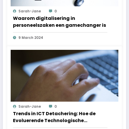
Sarah-Jane
0
Waarom digitalisering in
personeelszaken een gamechanger is
9 March 2024
Sarah-Jane
0
Trends in ICT Detachering: Hoe de
Evoluerende Technologische
Landschap de Toekomst van