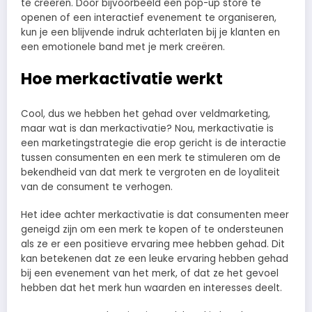
te creëren. Door bijvoorbeeld een pop-up store te
openen of een interactief evenement te organiseren,
kun je een blijvende indruk achterlaten bij je klanten en
een emotionele band met je merk creëren.
Hoe merkactivatie werkt
Cool, dus we hebben het gehad over veldmarketing,
maar wat is dan merkactivatie? Nou, merkactivatie is
een marketingstrategie die erop gericht is de interactie
tussen consumenten en een merk te stimuleren om de
bekendheid van dat merk te vergroten en de loyaliteit
van de consument te verhogen.
Het idee achter merkactivatie is dat consumenten meer
geneigd zijn om een merk te kopen of te ondersteunen
als ze er een positieve ervaring mee hebben gehad. Dit
kan betekenen dat ze een leuke ervaring hebben gehad
bij een evenement van het merk, of dat ze het gevoel
hebben dat het merk hun waarden en interesses deelt.