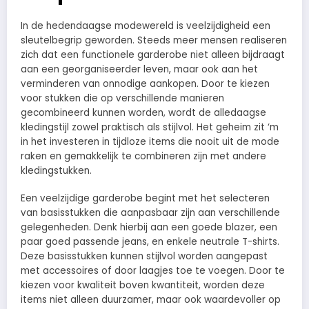
In de hedendaagse modewereld is veelzijdigheid een
sleutelbegrip geworden. Steeds meer mensen realiseren
zich dat een functionele garderobe niet alleen bijdraagt
aan een georganiseerder leven, maar ook aan het
verminderen van onnodige aankopen. Door te kiezen
voor stukken die op verschillende manieren
gecombineerd kunnen worden, wordt de alledaagse
kledingstijl zowel praktisch als stijlvol. Het geheim zit ‘m
in het investeren in tijdloze items die nooit uit de mode
raken en gemakkelijk te combineren zijn met andere
kledingstukken.
Een veelzijdige garderobe begint met het selecteren
van basisstukken die aanpasbaar zijn aan verschillende
gelegenheden. Denk hierbij aan een goede blazer, een
paar goed passende jeans, en enkele neutrale T-shirts.
Deze basisstukken kunnen stijlvol worden aangepast
met accessoires of door laagjes toe te voegen. Door te
kiezen voor kwaliteit boven kwantiteit, worden deze
items niet alleen duurzamer, maar ook waardevoller op