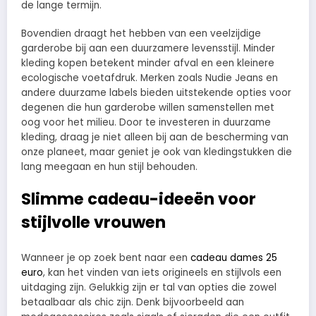
de lange termijn.
Bovendien draagt het hebben van een veelzijdige
garderobe bij aan een duurzamere levensstijl. Minder
kleding kopen betekent minder afval en een kleinere
ecologische voetafdruk. Merken zoals Nudie Jeans en
andere duurzame labels bieden uitstekende opties voor
degenen die hun garderobe willen samenstellen met
oog voor het milieu. Door te investeren in duurzame
kleding, draag je niet alleen bij aan de bescherming van
onze planeet, maar geniet je ook van kledingstukken die
lang meegaan en hun stijl behouden.
Slimme cadeau-ideeën voor
stijlvolle vrouwen
Wanneer je op zoek bent naar een
cadeau dames 25
euro
, kan het vinden van iets origineels en stijlvols een
uitdaging zijn. Gelukkig zijn er tal van opties die zowel
betaalbaar als chic zijn. Denk bijvoorbeeld aan