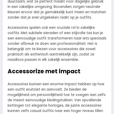
duurzaam, wat ze perfect maakt voor dagelijks gebruik
in een zakelijke omgeving. Bovendien zorgen neutrale
kleuren ervoor dat je gemakkelijk kunt mixen en matchen
zonder dat je snel uitgekeken raakt op je outfits.
Accessoires spelen ook een cruciale rol in zakelijke
outfits. Met subtiele sieraden of een stijlvolle tas kun je
een eenvoudige outfit transformeren naar iets speciaals
zonder afbreuk te doen aan professionaliteit. Het is
belangrijk om te kiezen voor accessoires die zowel
praktisch als esthetisch aantrekkelijk zijn, zodat ze
naadloos passen in elk zakelijk ensemble.
Accessorize met impact
Accessoires kunnen een enorme impact hebben op hoe
een outfit eruitziet en aanvoelt. Ze bieden de
mogelijkheid om persoonlijkheid toe te voegen aan zelfs
de meest eenvoudige kledingstukken. Van opvallende
kettingen tot elegante horloges, de juiste accessoires
kunnen zelfs casual outfits naar een hoger niveau tillen