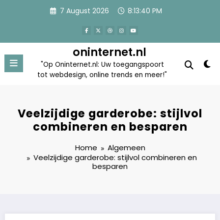
Skip
7 August 2026
8:13:41 PM
to
content
oninternet.nl
"Op Oninternet.nl: Uw toegangspoort
tot webdesign, online trends en meer!"
Veelzijdige garderobe: stijlvol
combineren en besparen
Home
Algemeen
Veelzijdige garderobe: stijlvol combineren en
besparen