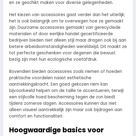
en ze geschikt maken voor diverse gelegenheden.
Het kiezen van accessoires gaat verder dan het uiterlijk;
het is ook belangrijk om te overwegen hoe ze gemaakt
zijn. Duurzame accessoires gemaakt van gerecyclede
materialen of door eerlijke handel gecertificeerde
bedrijven bieden niet alleen stijl maar dragen ook bij aan
betere arbeidsomstandigheden wereldwijd. Dit maakt ze
tot perfecte geschenken voor degenen die bewust
bezig zijn met hun ecologische voetafdruk.
Bovendien bieden accessoires zoals riemen of hoeden
praktische voordelen naast esthetische
aantrekkingskracht. Een goed gekozen riem kan
bijvoorbeeld helpen om de taille te accentueren, terwijl
een stijlvolle hoed bescherming tegen de zon biedt
tijdens zomerse dagen. Accessoires kunnen dus niet
alleen visueel aantrekkelijk zijn maar ook bijdragen aan
comfort en functionaliteit.
Hoogwaardige basics voor