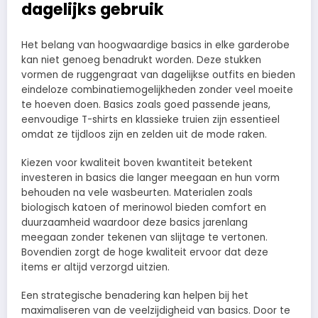
dagelijks gebruik
Het belang van hoogwaardige basics in elke garderobe
kan niet genoeg benadrukt worden. Deze stukken
vormen de ruggengraat van dagelijkse outfits en bieden
eindeloze combinatiemogelijkheden zonder veel moeite
te hoeven doen. Basics zoals goed passende jeans,
eenvoudige T-shirts en klassieke truien zijn essentieel
omdat ze tijdloos zijn en zelden uit de mode raken.
Kiezen voor kwaliteit boven kwantiteit betekent
investeren in basics die langer meegaan en hun vorm
behouden na vele wasbeurten. Materialen zoals
biologisch katoen of merinowol bieden comfort en
duurzaamheid waardoor deze basics jarenlang
meegaan zonder tekenen van slijtage te vertonen.
Bovendien zorgt de hoge kwaliteit ervoor dat deze
items er altijd verzorgd uitzien.
Een strategische benadering kan helpen bij het
maximaliseren van de veelzijdigheid van basics. Door te