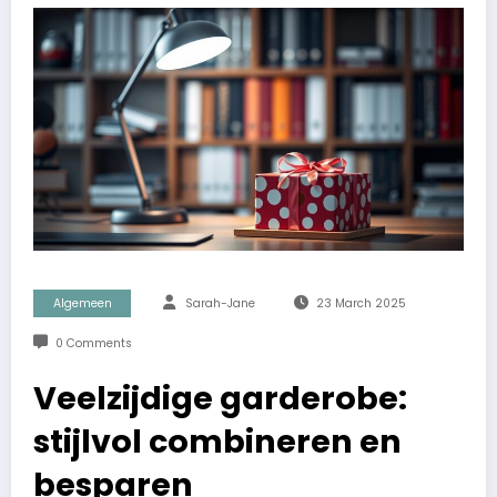
Algemeen
Sarah-Jane
23 March 2025
0 Comments
Veelzijdige garderobe:
stijlvol combineren en
besparen