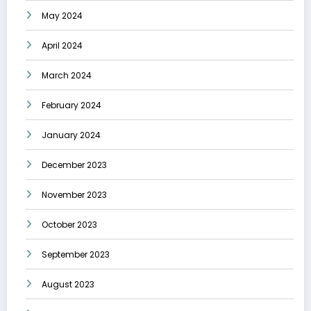
May 2024
April 2024
March 2024
February 2024
January 2024
December 2023
November 2023
October 2023
September 2023
August 2023