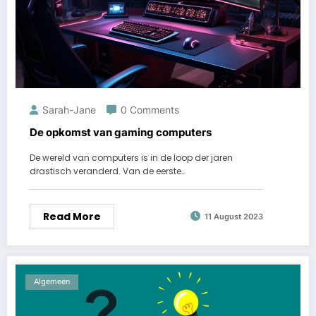
Sarah-Jane
0 Comments
De opkomst van gaming computers
De wereld van computers is in de loop der jaren
drastisch veranderd. Van de eerste…
Read More
11 August 2023
Algemeen