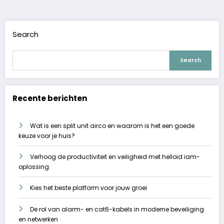
Search
Search
Recente berichten
Wat is een split unit airco en waarom is het een goede
keuze voor je huis?
Verhoog de productiviteit en veiligheid met helloid iam-
oplossing
Kies het beste platform voor jouw groei
De rol van alarm- en cat6-kabels in moderne beveiliging
en netwerken