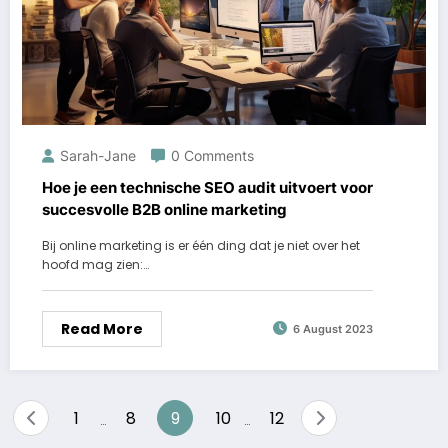
Sarah-Jane
0 Comments
Hoe je een technische SEO audit uitvoert voor
succesvolle B2B online marketing
Bij online marketing is er één ding dat je niet over het
hoofd mag zien:…
Read More
6 August 2023
Posts
1
8
9
10
12
…
…
pagination