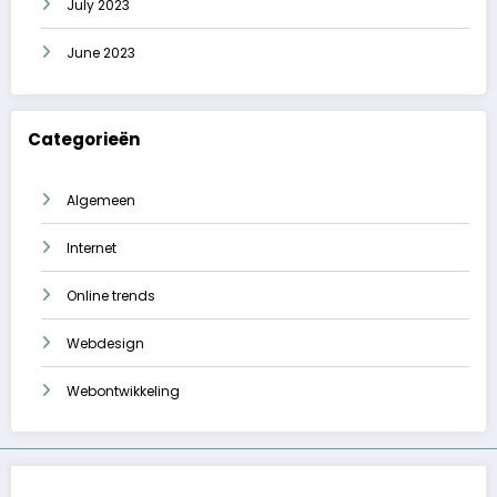
July 2023
June 2023
Categorieën
Algemeen
Internet
Online trends
Webdesign
Webontwikkeling