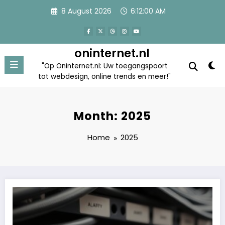
Skip
8 August 2026
6:12:01 AM
to
content
oninternet.nl
"Op Oninternet.nl: Uw toegangspoort
tot webdesign, online trends en meer!"
Month: 2025
Home
2025