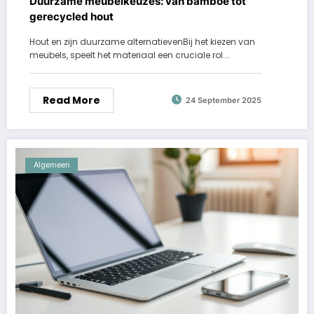
Duurzame meubelkeuzes: van bamboe tot
gerecycled hout
Hout en zijn duurzame alternatievenBij het kiezen van
meubels, speelt het materiaal een cruciale rol.…
Read More
24 September 2025
Algemeen