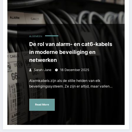
ALGEMEEN
De rol van alarm- en cat6-kabels
in moderne beveiliging en
netwerken
Sarah-Jane
18 December 2025
Alarmkabels zijn als de stille helden van elk
beveiligingssysteem. Ze zijn er altijd, maar vallen…
Read More