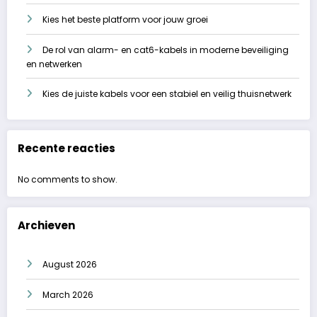
Kies het beste platform voor jouw groei
De rol van alarm- en cat6-kabels in moderne beveiliging
en netwerken
Kies de juiste kabels voor een stabiel en veilig thuisnetwerk
Recente reacties
No comments to show.
Archieven
August 2026
March 2026