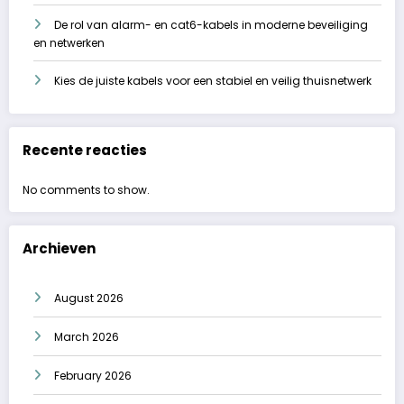
De rol van alarm- en cat6-kabels in moderne beveiliging
en netwerken
Kies de juiste kabels voor een stabiel en veilig thuisnetwerk
Recente reacties
No comments to show.
Archieven
August 2026
March 2026
February 2026